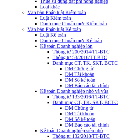
Thuế sử dụng đất phi nông nghiệp
Loại khác
Văn bản Pháp luật Kiểm toán
Luật Kiểm toán
Danh mục Chuẩn mực Kiểm toán
Văn bản Pháp luật Kế toán
Luật Kế toán
Danh mục Chuẩn mực Kế toán
Kế toán Doanh nghiệp lớn
Thông tư 200/2014/TT-BTC
Thông tư 53/2016/TT-BTC
Danh mục CT, TK, SKT, BCTC
DM Chứng từ
DM Tài khoản
DM Sổ kế toán
DM Báo cáo tài chính
Kế toán Doanh nghiệp nhỏ và vừa
Thông tư 133/2016/TT-BTC
Danh mục CT, TK, SKT, BCTC
DM Chứng từ
DM Tài khoản
DM Sổ kế toán
DM Báo cáo tài chính
Kế toán Doanh nghiệp siêu nhỏ
Thông tư 132/2018/TT-BTC