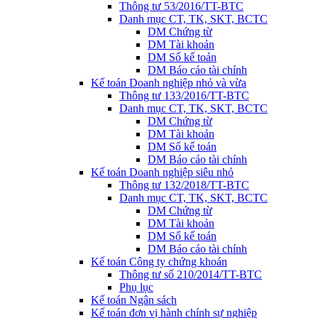
Thông tư 53/2016/TT-BTC
Danh mục CT, TK, SKT, BCTC
DM Chứng từ
DM Tài khoản
DM Sổ kế toán
DM Báo cáo tài chính
Kế toán Doanh nghiệp nhỏ và vừa
Thông tư 133/2016/TT-BTC
Danh mục CT, TK, SKT, BCTC
DM Chứng từ
DM Tài khoản
DM Sổ kế toán
DM Báo cáo tài chính
Kế toán Doanh nghiệp siêu nhỏ
Thông tư 132/2018/TT-BTC
Danh mục CT, TK, SKT, BCTC
DM Chứng từ
DM Tài khoản
DM Sổ kế toán
DM Báo cáo tài chính
Kế toán Công ty chứng khoán
Thông tư số 210/2014/TT-BTC
Phụ lục
Kế toán Ngân sách
Kế toán đơn vị hành chính sự nghiệp