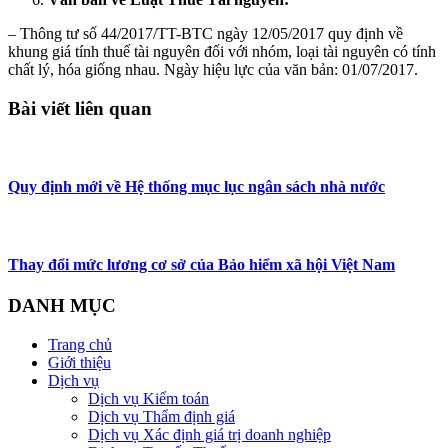
– Thông tư số 44/2017/TT-BTC ngày 12/05/2017 quy định về
khung giá tính thuế tài nguyên đối với nhóm, loại tài nguyên có tính
chất lý, hóa giống nhau. Ngày hiệu lực của văn bản: 01/07/2017.
Bài viết liên quan
Quy định mới về Hệ thống mục lục ngân sách nhà nước
Thay đổi mức lương cơ sở của Bảo hiểm xã hội Việt Nam
DANH MỤC
Trang chủ
Giới thiệu
Dịch vụ
Dịch vụ Kiểm toán
Dịch vụ Thẩm định giá
Dịch vụ Xác định giá trị doanh nghiệp