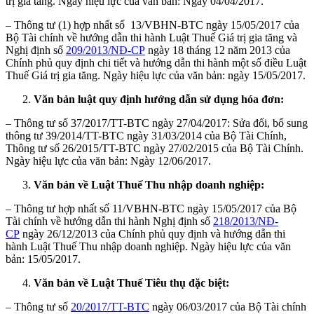
trị gia tăng. Ngày hiệu lực của văn bản: Ngày 04/04/2017.
– Thông tư (1) hợp nhất số 13/VBHN-BTC ngày 15/05/2017 của
Bộ Tài chính về hướng dẫn thi hành Luật Thuế Giá trị gia tăng và
Nghị định số
209/2013/NĐ-CP
ngày 18 tháng 12 năm 2013 của
Chính phủ quy định chi tiết và hướng dẫn thi hành một số điều Luật
Thuế Giá trị gia tăng. Ngày hiệu lực của văn bản: ngày 15/05/2017.
Văn bản luật quy định hướng dẫn sử dụng hóa đơn:
– Thông tư số 37/2017/TT-BTC ngày 27/04/2017: Sửa đổi, bổ sung
thông tư 39/2014/TT-BTC ngày 31/03/2014 của Bộ Tài Chính,
Thông tư số 26/2015/TT-BTC ngày 27/02/2015 của Bộ Tài Chính.
Ngày hiệu lực của văn bản: Ngày 12/06/2017.
Văn bản về Luật Thuế Thu nhập doanh nghiệp:
– Thông tư hợp nhất số 11/VBHN-BTC ngày 15/05/2017 của Bộ
Tài chính về hướng dẫn thi hành Nghị định số
218/2013/NĐ-
CP
ngày 26/12/2013 của Chính phủ quy định và hướng dẫn thi
hành Luật Thuế Thu nhập doanh nghiệp. Ngày hiệu lực của văn
bản: 15/05/2017.
Văn bản về Luật Thuế Tiêu thụ đặc biệt:
– Thông tư số
20/2017/TT-BTC
ngày 06/03/2017 của Bộ Tài chính