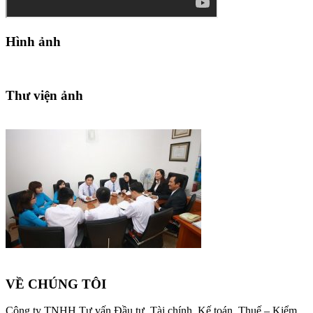
Hình ảnh
Thư viện ảnh
VỀ CHÚNG TÔI
Công ty TNHH Tư vấn Đầu tư, Tài chính, Kế toán, Thuế – Kiểm