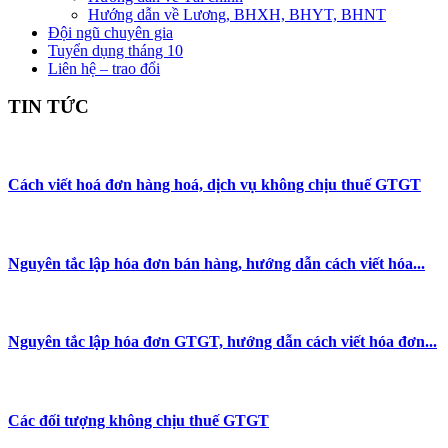
Hướng dẫn về Lương, BHXH, BHYT, BHNT
Đội ngũ chuyên gia
Tuyển dụng tháng 10
Liên hệ – trao đổi
TIN TỨC
Cách viết hoá đơn hàng hoá, dịch vụ không chịu thuế GTGT
Nguyên tắc lập hóa đơn bán hàng, hướng dẫn cách viết hóa...
Nguyên tắc lập hóa đơn GTGT, hướng dẫn cách viết hóa đơn...
Các đối tượng không chịu thuế GTGT