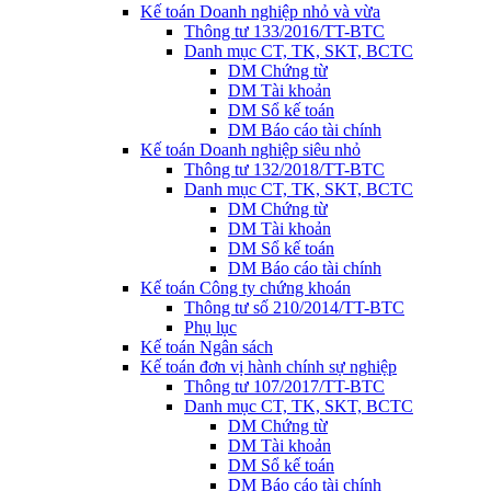
Kế toán Doanh nghiệp nhỏ và vừa
Thông tư 133/2016/TT-BTC
Danh mục CT, TK, SKT, BCTC
DM Chứng từ
DM Tài khoản
DM Sổ kế toán
DM Báo cáo tài chính
Kế toán Doanh nghiệp siêu nhỏ
Thông tư 132/2018/TT-BTC
Danh mục CT, TK, SKT, BCTC
DM Chứng từ
DM Tài khoản
DM Sổ kế toán
DM Báo cáo tài chính
Kế toán Công ty chứng khoán
Thông tư số 210/2014/TT-BTC
Phụ lục
Kế toán Ngân sách
Kế toán đơn vị hành chính sự nghiệp
Thông tư 107/2017/TT-BTC
Danh mục CT, TK, SKT, BCTC
DM Chứng từ
DM Tài khoản
DM Sổ kế toán
DM Báo cáo tài chính