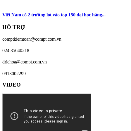
Việt Nam có 2 trường lọt vào top 150 đại học hàng...
HỖ TRỢ
comptkiemtoan@compt.com.vn
024.35640218
drlehoa@compt.com.vn
0913002299
VIDEO