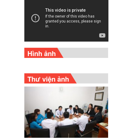
Hình ảnh
Thư viện ảnh