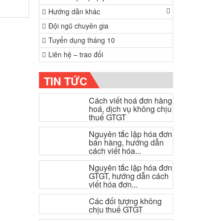
Hướng dẫn khác
Đội ngũ chuyên gia
Tuyển dụng tháng 10
Liên hệ – trao đổi
TIN TỨC
Cách viết hoá đơn hàng
hoá, dịch vụ không chịu
thuế GTGT
Nguyên tắc lập hóa đơn
bán hàng, hướng dẫn
cách viết hóa...
Nguyên tắc lập hóa đơn
GTGT, hướng dẫn cách
viết hóa đơn...
Các đối tượng không
chịu thuế GTGT