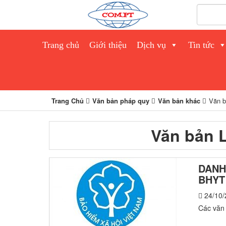
Trang chủ
Giới thiệu
Dịch vụ
Tin tức
Trang Chủ
Văn bản pháp quy
Văn bản khác
Văn 
Văn bản 
DANH
BHYT
24/10/
Các văn