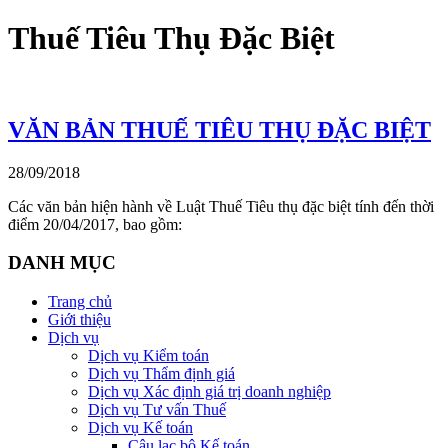
Thuế Tiêu Thụ Đặc Biệt
VĂN BẢN THUẾ TIÊU THỤ ĐẶC BIỆT
28/09/2018
Các văn bản hiện hành về Luật Thuế Tiêu thụ đặc biệt tính đến thời
điểm 20/04/2017, bao gồm:
DANH MỤC
Trang chủ
Giới thiệu
Dịch vụ
Dịch vụ Kiểm toán
Dịch vụ Thẩm định giá
Dịch vụ Xác định giá trị doanh nghiệp
Dịch vụ Tư vấn Thuế
Dịch vụ Kế toán
Câu lạc bộ Kế toán