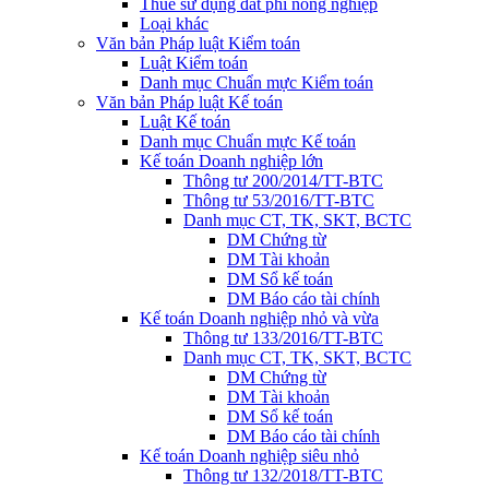
Thuế sử dụng đất phi nông nghiệp
Loại khác
Văn bản Pháp luật Kiểm toán
Luật Kiểm toán
Danh mục Chuẩn mực Kiểm toán
Văn bản Pháp luật Kế toán
Luật Kế toán
Danh mục Chuẩn mực Kế toán
Kế toán Doanh nghiệp lớn
Thông tư 200/2014/TT-BTC
Thông tư 53/2016/TT-BTC
Danh mục CT, TK, SKT, BCTC
DM Chứng từ
DM Tài khoản
DM Sổ kế toán
DM Báo cáo tài chính
Kế toán Doanh nghiệp nhỏ và vừa
Thông tư 133/2016/TT-BTC
Danh mục CT, TK, SKT, BCTC
DM Chứng từ
DM Tài khoản
DM Sổ kế toán
DM Báo cáo tài chính
Kế toán Doanh nghiệp siêu nhỏ
Thông tư 132/2018/TT-BTC