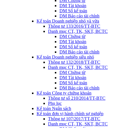
DM Chứng từ
DM Tài khoản
DM Sổ kế toán
DM Báo cáo tài chính
Kế toán Doanh nghiệp nhỏ và vừa
Thông tư 133/2016/TT-BTC
Danh mục CT, TK, SKT, BCTC
DM Chứng từ
DM Tài khoản
DM Sổ kế toán
DM Báo cáo tài chính
Kế toán Doanh nghiệp siêu nhỏ
Thông tư 132/2018/TT-BTC
Danh mục CT, TK, SKT, BCTC
DM Chứng từ
DM Tài khoản
DM Sổ kế toán
DM Báo cáo tài chính
Kế toán Công ty chứng khoán
Thông tư số 210/2014/TT-BTC
Phụ lục
Kế toán Ngân sách
Kế toán đơn vị hành chính sự nghiệp
Thông tư 107/2017/TT-BTC
Danh mục CT, TK, SKT, BCTC