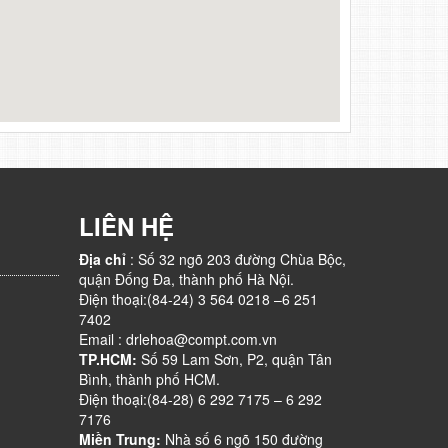
LIÊN HỆ
Địa chỉ
: Số 32 ngõ 203 đường Chùa Bộc,
quận Đống Đa, thành phố Hà Nội.
Điện thoại:(84-24) 3 564 0218 –6 251
7402
Email : drlehoa@compt.com.vn
TP.HCM:
Số 59 Lam Sơn, P2, quận Tân
Bình, thành phố HCM.
Điện thoại:(84-28) 6 292 7175 – 6 292
7176
Miền Trung:
Nhà số 6 ngõ 150 đường