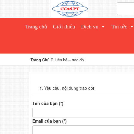
Trang chủ
Giới thiệu
Dịch vụ
Tin tức
Trang Chủ
Liên hệ – trao đổi
Yêu cầu, nội dung trao đổi
Tên của bạn (*)
Email của bạn (*)