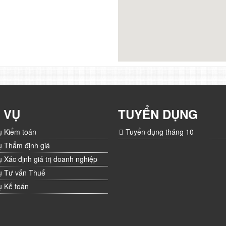
 VỤ
TUYỂN DỤNG
ụ Kiểm toán
Tuyển dụng tháng 10
ụ Thẩm định giá
ụ Xác định giá trị doanh nghiệp
ụ Tư vấn Thuế
ụ Kế toán