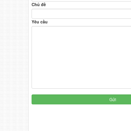
Chủ đề
Yêu cầu