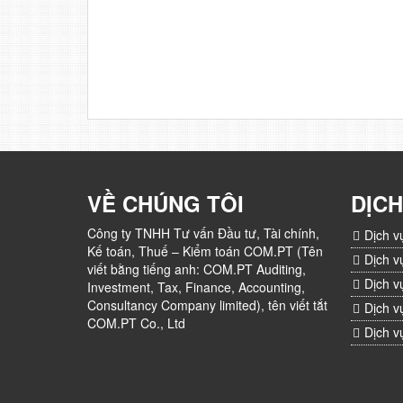
VỀ CHÚNG TÔI
DỊCH
Công ty TNHH Tư vấn Đầu tư, Tài chính,
Dịch v
Kế toán, Thuế – Kiểm toán COM.PT (Tên
Dịch v
viết bằng tiếng anh: COM.PT Auditing,
Dịch v
Investment, Tax, Finance, Accounting,
Consultancy Company limited), tên viết tắt
Dịch v
COM.PT Co., Ltd
Dịch v