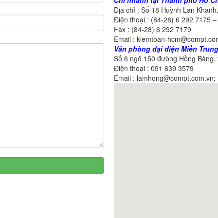
Chi nhánh tại Thành phố Hồ Ch
Địa chỉ : Số 18 Huỳnh Lan Khanh
Điện thoại : (84-28) 6 292 7175 
Fax : (84-28) 6 292 7179
Email : kiemtoan-hcm@compt.c
Văn phòng đại diện Miền Trung
Số 6 ngõ 150 đường Hồng Bàng, t
Điện thoại : 091 639 3579
Email : lamhong@compt.com.vn;