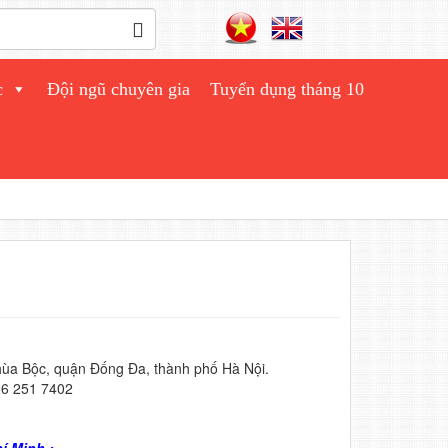
c
Đội ngũ chuyên gia
Tuyển dụng tháng 10
hùa Bộc, quận Đống Đa, thành phố Hà Nội.
– 6 251 7402