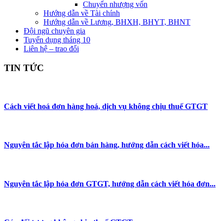
Chuyển nhượng vốn
Hướng dẫn về Tài chính
Hướng dẫn về Lương, BHXH, BHYT, BHNT
Đội ngũ chuyên gia
Tuyển dụng tháng 10
Liên hệ – trao đổi
TIN TỨC
Cách viết hoá đơn hàng hoá, dịch vụ không chịu thuế GTGT
Nguyên tắc lập hóa đơn bán hàng, hướng dẫn cách viết hóa...
Nguyên tắc lập hóa đơn GTGT, hướng dẫn cách viết hóa đơn...