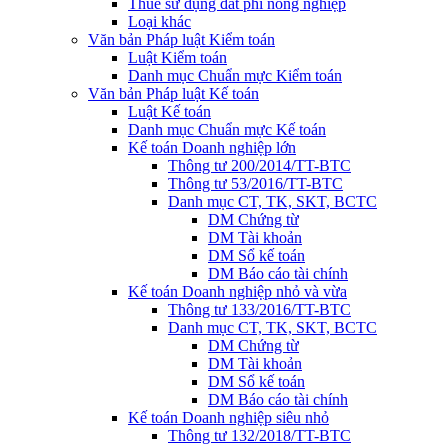
Thuế sử dụng đất phi nông nghiệp
Loại khác
Văn bản Pháp luật Kiểm toán
Luật Kiểm toán
Danh mục Chuẩn mực Kiểm toán
Văn bản Pháp luật Kế toán
Luật Kế toán
Danh mục Chuẩn mực Kế toán
Kế toán Doanh nghiệp lớn
Thông tư 200/2014/TT-BTC
Thông tư 53/2016/TT-BTC
Danh mục CT, TK, SKT, BCTC
DM Chứng từ
DM Tài khoản
DM Sổ kế toán
DM Báo cáo tài chính
Kế toán Doanh nghiệp nhỏ và vừa
Thông tư 133/2016/TT-BTC
Danh mục CT, TK, SKT, BCTC
DM Chứng từ
DM Tài khoản
DM Sổ kế toán
DM Báo cáo tài chính
Kế toán Doanh nghiệp siêu nhỏ
Thông tư 132/2018/TT-BTC