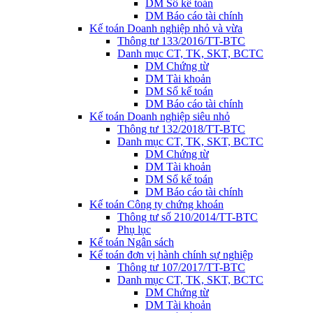
DM Sổ kế toán
DM Báo cáo tài chính
Kế toán Doanh nghiệp nhỏ và vừa
Thông tư 133/2016/TT-BTC
Danh mục CT, TK, SKT, BCTC
DM Chứng từ
DM Tài khoản
DM Sổ kế toán
DM Báo cáo tài chính
Kế toán Doanh nghiệp siêu nhỏ
Thông tư 132/2018/TT-BTC
Danh mục CT, TK, SKT, BCTC
DM Chứng từ
DM Tài khoản
DM Sổ kế toán
DM Báo cáo tài chính
Kế toán Công ty chứng khoán
Thông tư số 210/2014/TT-BTC
Phụ lục
Kế toán Ngân sách
Kế toán đơn vị hành chính sự nghiệp
Thông tư 107/2017/TT-BTC
Danh mục CT, TK, SKT, BCTC
DM Chứng từ
DM Tài khoản