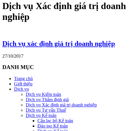
Dịch vụ Xác định giá trị doanh
nghiệp
Dịch vụ xác định giá trị doanh nghiệp
27/10/2017
DANH MỤC
Trang chủ
Giới thiệu
Dịch vụ
Dịch vụ Kiểm toán
Dịch vụ Thẩm định giá
Dịch vụ Xác định giá trị doanh nghiệp
Dịch vụ Tư vấn Thuế
Dịch vụ Kế toán
Câu lạc bộ Kế toán
Đào tạo Kế toán