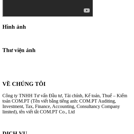
Hình ảnh
Thư viện ảnh
VỀ CHÚNG TÔI
Công ty TNHH Tư vấn Đầu tư, Tài chính, Kế toán, Thuế – Kiểm
toán COM.PT (Tên viết bằng tiếng anh: COM.PT Auditing,
Investment, Tax, Finance, Accounting, Consultancy Company
limited), tên viết tắt COM.PT Co., Ltd
DỊCH VỤ