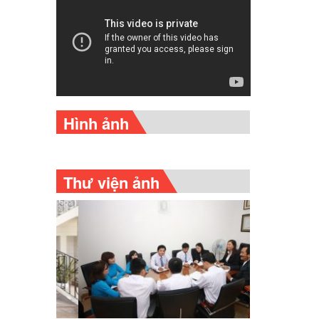
Hình ảnh
Thư viện ảnh