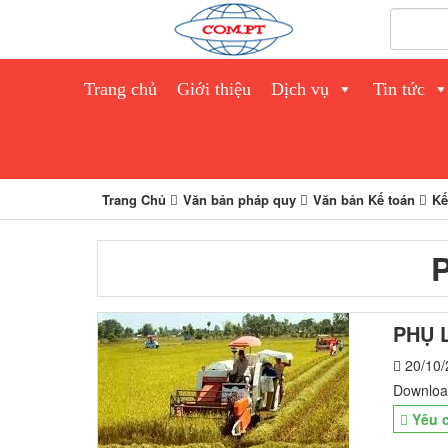
Trang chủ
Giới thiệu
Dịch vụ
Tin tức
Trang Chủ
Văn bản pháp quy
Văn bản Kế toán
Kế
PHỤ 
20/10/
Downloa
Yêu c