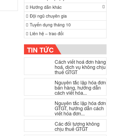
Hướng dẫn khác
Đội ngũ chuyên gia
Tuyển dụng tháng 10
Liên hệ – trao đổi
TIN TỨC
Cách viết hoá đơn hàng
hoá, dịch vụ không chịu
thuế GTGT
Nguyên tắc lập hóa đơn
bán hàng, hướng dẫn
cách viết hóa...
Nguyên tắc lập hóa đơn
GTGT, hướng dẫn cách
viết hóa đơn...
Các đối tượng không
chịu thuế GTGT