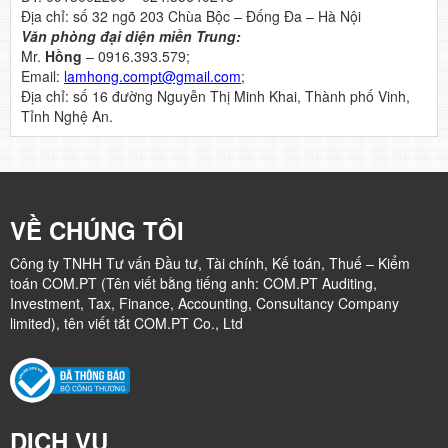
Địa chỉ: số 32 ngõ 203 Chùa Bộc – Đống Đa – Hà Nội
Văn phòng đại diện miền Trung:
Mr.
Hồng
– 0916.393.579;
Email:
lamhong.compt@gmail.com
;
Địa chỉ: số 16 đường Nguyễn Thị Minh Khai, Thành phố Vinh,
Tỉnh Nghệ An.
VỀ CHÚNG TÔI
Công ty TNHH Tư vấn Đầu tư, Tài chính, Kế toán, Thuế – Kiểm
toán COM.PT (Tên viết bằng tiếng anh: COM.PT Auditing,
Investment, Tax, Finance, Accounting, Consultancy Company
limited), tên viết tắt COM.PT Co., Ltd
DỊCH VỤ