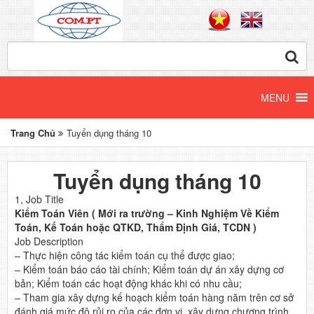
Trang Chủ
Tuyển dụng tháng 10
Tuyển dụng tháng 10
1, Job Title
Kiểm Toán Viên ( Mới ra trường – Kinh Nghiệm Về Kiểm
Toán, Kế Toán hoặc QTKD, Thẩm Định Giá, TCDN )
Job Description
– Thực hiện công tác kiểm toán cụ thể được giao;
– Kiểm toán báo cáo tài chính; Kiểm toán dự án xây dựng cơ
bản; Kiểm toán các hoạt động khác khi có nhu cầu;
– Tham gia xây dựng kế hoạch kiểm toán hàng năm trên cơ sở
đánh giá mức độ rủi ro của các đơn vị, xây dựng chương trình