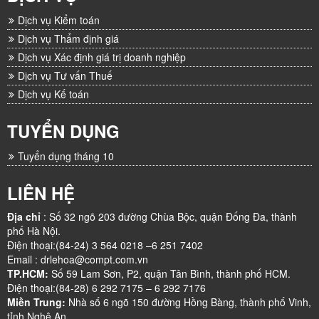
Dịch vụ Kiểm toán
Dịch vụ Thẩm định giá
Dịch vụ Xác định giá trị doanh nghiệp
Dịch vụ Tư vấn Thuế
Dịch vụ Kế toán
TUYỂN DỤNG
Tuyển dụng tháng 10
LIÊN HỆ
Địa chỉ
: Số 32 ngõ 203 đường Chùa Bộc, quận Đống Đa, thành
phố Hà Nội.
Điện thoại:(84-24) 3 564 0218 –6 251 7402
Email : drlehoa@compt.com.vn
TP.HCM:
Số 59 Lam Sơn, P2, quận Tân Bình, thành phố HCM.
Điện thoại:(84-28) 6 292 7175 – 6 292 7176
Miền Trung:
Nhà số 6 ngõ 150 đường Hồng Bàng, thành phố Vinh,
tỉnh Nghệ An.