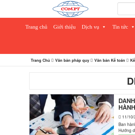
Trang chủ
Giới thiệu
Dịch vụ
Tin tức
Trang Chủ
Văn bản pháp quy
Văn bản Kế toán
Kế
D
DANH
HÀNH
11/10/
Ban hàn
Hướng dẫ