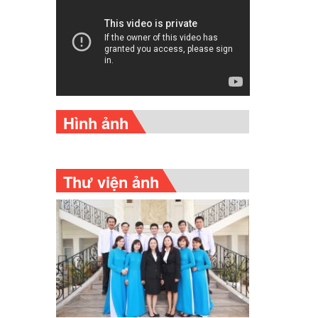
Hình ảnh
Thư viện ảnh