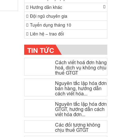
Hướng dẫn khác
Đội ngũ chuyên gia
Tuyển dụng tháng 10
Liên hệ – trao đổi
TIN TỨC
Cách viết hoá đơn hàng
hoá, dịch vụ không chịu
thuế GTGT
Nguyên tắc lập hóa đơn
bán hàng, hướng dẫn
cách viết hóa...
Nguyên tắc lập hóa đơn
GTGT, hướng dẫn cách
viết hóa đơn...
Các đối tượng không
chịu thuế GTGT