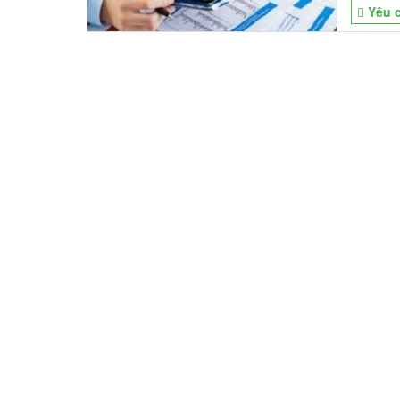
Yêu c