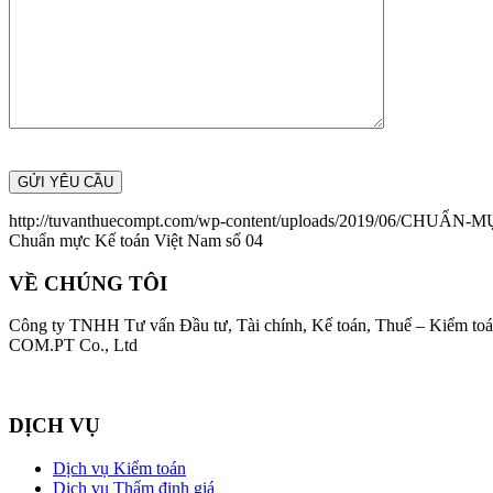
http://tuvanthuecompt.com/wp-content/uploads/2019/06/CHU
Chuẩn mực Kế toán Việt Nam số 04
VỀ CHÚNG TÔI
Công ty TNHH Tư vấn Đầu tư, Tài chính, Kế toán, Thuế – Kiểm toán
COM.PT Co., Ltd
DỊCH VỤ
Dịch vụ Kiểm toán
Dịch vụ Thẩm định giá