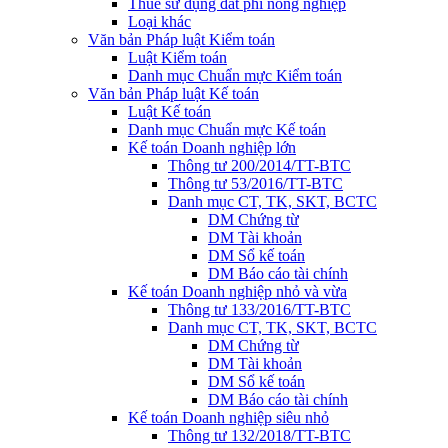
Thuế sử dụng đất phi nông nghiệp
Loại khác
Văn bản Pháp luật Kiểm toán
Luật Kiểm toán
Danh mục Chuẩn mực Kiểm toán
Văn bản Pháp luật Kế toán
Luật Kế toán
Danh mục Chuẩn mực Kế toán
Kế toán Doanh nghiệp lớn
Thông tư 200/2014/TT-BTC
Thông tư 53/2016/TT-BTC
Danh mục CT, TK, SKT, BCTC
DM Chứng từ
DM Tài khoản
DM Sổ kế toán
DM Báo cáo tài chính
Kế toán Doanh nghiệp nhỏ và vừa
Thông tư 133/2016/TT-BTC
Danh mục CT, TK, SKT, BCTC
DM Chứng từ
DM Tài khoản
DM Sổ kế toán
DM Báo cáo tài chính
Kế toán Doanh nghiệp siêu nhỏ
Thông tư 132/2018/TT-BTC