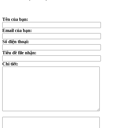
Tên của bạn:
Email của bạn:
Số điện thoại:
Tiêu đề file nhận:
Chi tiết: