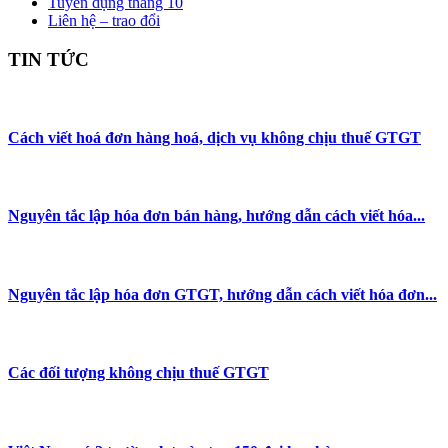
Tuyển dụng tháng 10
Liên hệ – trao đổi
TIN TỨC
Cách viết hoá đơn hàng hoá, dịch vụ không chịu thuế GTGT
Nguyên tắc lập hóa đơn bán hàng, hướng dẫn cách viết hóa...
Nguyên tắc lập hóa đơn GTGT, hướng dẫn cách viết hóa đơn...
Các đối tượng không chịu thuế GTGT