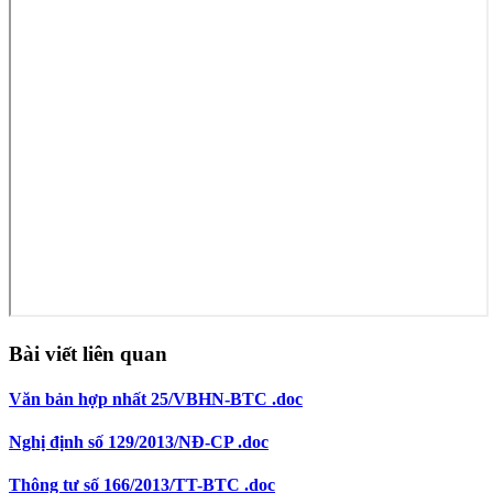
Bài viết liên quan
Văn bản hợp nhất 25/VBHN-BTC .doc
Nghị định số 129/2013/NĐ-CP .doc
Thông tư số 166/2013/TT-BTC .doc