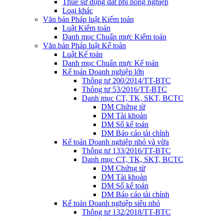
Thuế sử dụng đất phi nông nghiệp
Loại khác
Văn bản Pháp luật Kiểm toán
Luật Kiểm toán
Danh mục Chuẩn mực Kiểm toán
Văn bản Pháp luật Kế toán
Luật Kế toán
Danh mục Chuẩn mực Kế toán
Kế toán Doanh nghiệp lớn
Thông tư 200/2014/TT-BTC
Thông tư 53/2016/TT-BTC
Danh mục CT, TK, SKT, BCTC
DM Chứng từ
DM Tài khoản
DM Sổ kế toán
DM Báo cáo tài chính
Kế toán Doanh nghiệp nhỏ và vừa
Thông tư 133/2016/TT-BTC
Danh mục CT, TK, SKT, BCTC
DM Chứng từ
DM Tài khoản
DM Sổ kế toán
DM Báo cáo tài chính
Kế toán Doanh nghiệp siêu nhỏ
Thông tư 132/2018/TT-BTC