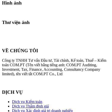
Hình ảnh
Thư viện ảnh
VỀ CHÚNG TÔI
Công ty TNHH Tư vấn Đầu tư, Tài chính, Kế toán, Thuế – Kiểm
toán COM.PT (Tên viết bằng tiếng anh: COM.PT Auditing,
Investment, Tax, Finance, Accounting, Consultancy Company
limited), tên viết tắt COM.PT Co., Ltd
DỊCH VỤ
Dịch vụ Kiểm toán
Dịch vụ Thẩm định giá
Dịch vụ Xác định giá trị doanh nghiệp