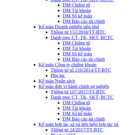
DM Chứng từ
DM Tài khoản
DM Sổ kế toán
DM Báo cáo tài chính
Kế toán Doanh nghiệp siêu nhỏ
Thông tư 132/2018/TT-BTC
Danh mục CT, TK, SKT, BCTC
DM Chứng từ
DM Tài khoản
DM Sổ kế toán
DM Báo cáo tài chính
Kế toán Công ty chứng khoán
Thông tư số 210/2014/TT-BTC
Phụ lục
Kế toán Ngân sách
Kế toán đơn vị hành chính sự nghiệp
Thông tư 107/2017/TT-BTC
Danh mục CT, TK, SKT, BCTC
DM Chứng từ
DM Tài khoản
DM Sổ kế toán
DM Báo cáo tài chính
Kế toán hợp tác xã và liên hiệp hợp tác xã
Thông tư 24/2017/TT-BTC