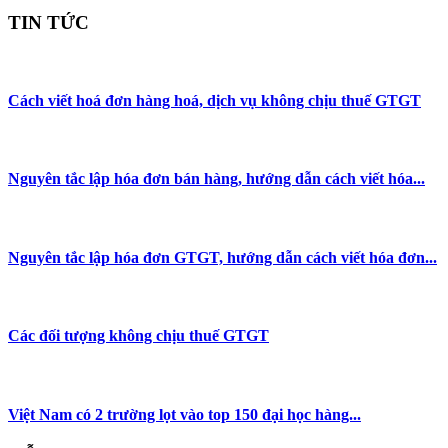
TIN TỨC
Cách viết hoá đơn hàng hoá, dịch vụ không chịu thuế GTGT
Nguyên tắc lập hóa đơn bán hàng, hướng dẫn cách viết hóa...
Nguyên tắc lập hóa đơn GTGT, hướng dẫn cách viết hóa đơn...
Các đối tượng không chịu thuế GTGT
Việt Nam có 2 trường lọt vào top 150 đại học hàng...