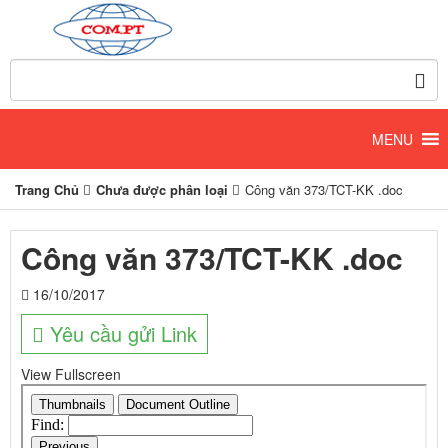
Trang Chủ
Chưa được phân loại
Công văn 373/TCT-KK .doc
Công văn 373/TCT-KK .doc
16/10/2017
Yêu cầu gửi Link
View Fullscreen