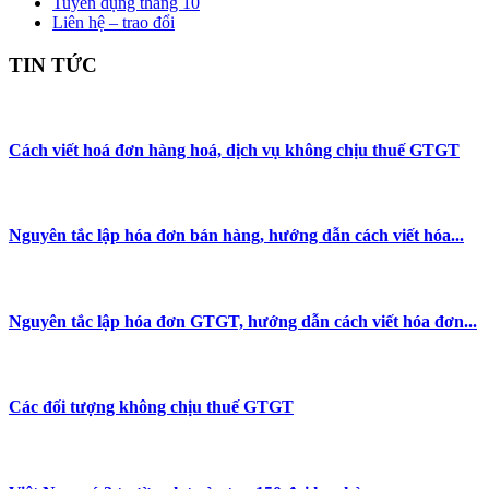
Tuyển dụng tháng 10
Liên hệ – trao đổi
TIN TỨC
Cách viết hoá đơn hàng hoá, dịch vụ không chịu thuế GTGT
Nguyên tắc lập hóa đơn bán hàng, hướng dẫn cách viết hóa...
Nguyên tắc lập hóa đơn GTGT, hướng dẫn cách viết hóa đơn...
Các đối tượng không chịu thuế GTGT