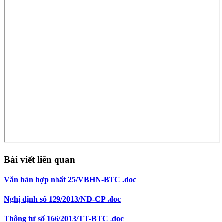
Bài viết liên quan
Văn bản hợp nhất 25/VBHN-BTC .doc
Nghị định số 129/2013/NĐ-CP .doc
Thông tư số 166/2013/TT-BTC .doc