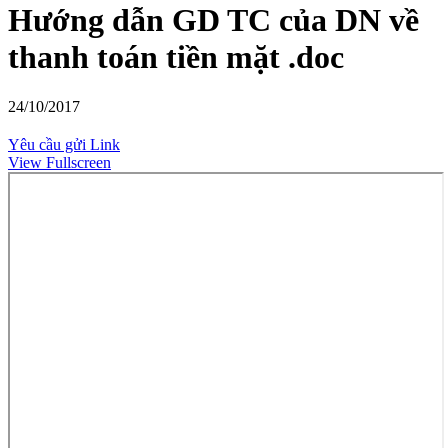
Hướng dẫn GD TC của DN về
thanh toán tiền mặt .doc
24/10/2017
Yêu cầu gửi Link
View Fullscreen