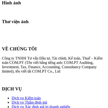
Hình ảnh
Thư viện ảnh
VỀ CHÚNG TÔI
Công ty TNHH Tư vấn Đầu tư, Tài chính, Kế toán, Thuế – Kiểm
toán COM.PT (Tên viết bằng tiếng anh: COM.PT Auditing,
Investment, Tax, Finance, Accounting, Consultancy Company
limited), tên viết tắt COM.PT Co., Ltd
DỊCH VỤ
Dịch vụ Kiểm toán
Dịch vụ Thẩm định giá
Dịch vụ Xác định giá trị doanh nghiệp