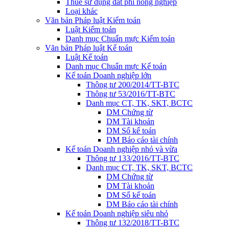
Thuế sử dụng đất phi nông nghiệp
Loại khác
Văn bản Pháp luật Kiểm toán
Luật Kiểm toán
Danh mục Chuẩn mực Kiểm toán
Văn bản Pháp luật Kế toán
Luật Kế toán
Danh mục Chuẩn mực Kế toán
Kế toán Doanh nghiệp lớn
Thông tư 200/2014/TT-BTC
Thông tư 53/2016/TT-BTC
Danh mục CT, TK, SKT, BCTC
DM Chứng từ
DM Tài khoản
DM Sổ kế toán
DM Báo cáo tài chính
Kế toán Doanh nghiệp nhỏ và vừa
Thông tư 133/2016/TT-BTC
Danh mục CT, TK, SKT, BCTC
DM Chứng từ
DM Tài khoản
DM Sổ kế toán
DM Báo cáo tài chính
Kế toán Doanh nghiệp siêu nhỏ
Thông tư 132/2018/TT-BTC