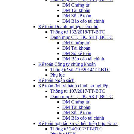
DM Chứng từ
DM Tài khoản
DM Sổ kế toán
DM Báo cáo tài chính
Kế toán Doanh nghiệp siêu nhỏ
Thông tư 132/2018/TT-BTC
Danh mục CT, TK, SKT, BCTC
DM Chứng từ
DM Tài khoản
DM Sổ kế toán
DM Báo cáo tài chính
Kế toán Công ty chứng khoán
Thông tư số 210/2014/TT-BTC
Phụ lục
Kế toán Ngân sách
Kế toán đơn vị hành chính sự nghiệp
Thông tư 107/2017/TT-BTC
Danh mục CT, TK, SKT, BCTC
DM Chứng từ
DM Tài khoản
DM Sổ kế toán
DM Báo cáo tài chính
Kế toán hợp tác xã và liên hiệp hợp tác xã
Thông tư 24/2017/TT-BTC