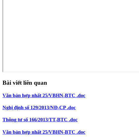
Bài viết liên quan
Văn bản hợp nhất 25/VBHN-BTC .doc
Nghị định số 129/2013/NĐ-CP .doc
Thông tư số 166/2013/TT-BTC .doc
Văn bản hợp nhất 25/VBHN-BTC .doc