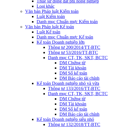
Thuế sử dụng đất phi nông nghiệp
Loại khác
Văn bản Pháp luật Kiểm toán
Luật Kiểm toán
Danh mục Chuẩn mực Kiểm toán
Văn bản Pháp luật Kế toán
Luật Kế toán
Danh mục Chuẩn mực Kế toán
Kế toán Doanh nghiệp lớn
Thông tư 200/2014/TT-BTC
Thông tư 53/2016/TT-BTC
Danh mục CT, TK, SKT, BCTC
DM Chứng từ
DM Tài khoản
DM Sổ kế toán
DM Báo cáo tài chính
Kế toán Doanh nghiệp nhỏ và vừa
Thông tư 133/2016/TT-BTC
Danh mục CT, TK, SKT, BCTC
DM Chứng từ
DM Tài khoản
DM Sổ kế toán
DM Báo cáo tài chính
Kế toán Doanh nghiệp siêu nhỏ
Thông tư 132/2018/TT-BTC