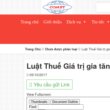
Trang chủ
Giới thiệu
Dịch vụ
Tin tức
Trang Chủ
Chưa được phân loại
Luật Thuế Giá trị g
Luật Thuế Giá trị gia t
05/10/2017
Yêu cầu gửi Link
View Fullscreen