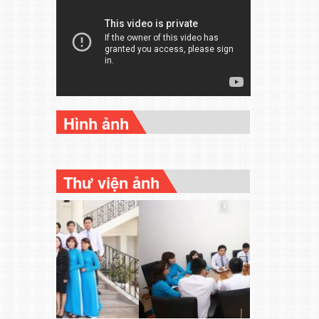
Hình ảnh
Thư viện ảnh