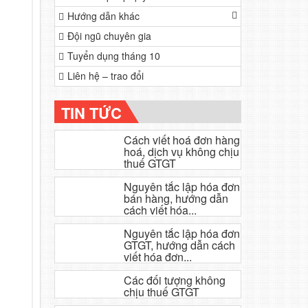
Hướng dẫn khác
Đội ngũ chuyên gia
Tuyển dụng tháng 10
Liên hệ – trao đổi
TIN TỨC
Cách viết hoá đơn hàng
hoá, dịch vụ không chịu
thuế GTGT
Nguyên tắc lập hóa đơn
bán hàng, hướng dẫn
cách viết hóa...
Nguyên tắc lập hóa đơn
GTGT, hướng dẫn cách
viết hóa đơn...
Các đối tượng không
chịu thuế GTGT