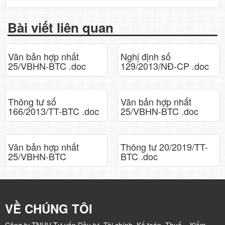
Bài viết liên quan
Văn bản hợp nhất
Nghị định số
25/VBHN-BTC .doc
129/2013/NĐ-CP .doc
Thông tư số
Văn bản hợp nhất
166/2013/TT-BTC .doc
25/VBHN-BTC .doc
Văn bản hợp nhất
Thông tư 20/2019/TT-
25/VBHN-BTC
BTC .doc
VỀ CHÚNG TÔI