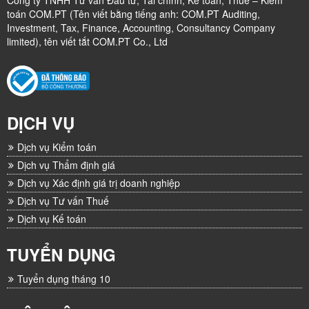
Công ty TNHH Tư vấn Đầu tư, Tài chính, Kế toán, Thuế – Kiểm
toán COM.PT (Tên viết bằng tiếng anh: COM.PT Auditing,
Investment, Tax, Finance, Accounting, Consultancy Company
limited), tên viết tắt COM.PT Co., Ltd
DỊCH VỤ
Dịch vụ Kiểm toán
Dịch vụ Thẩm định giá
Dịch vụ Xác định giá trị doanh nghiệp
Dịch vụ Tư vấn Thuế
Dịch vụ Kế toán
TUYỂN DỤNG
Tuyển dụng tháng 10