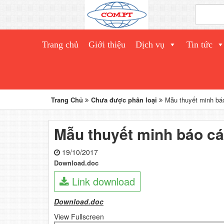
Trang chủ
Giới thiệu
Dịch vụ
Tin tức
Trang Chủ
Chưa được phân loại
Mẫu thuyết minh báo
Mẫu thuyết minh báo cá
19/10/2017
Download.doc
Link download
Download.doc
View Fullscreen