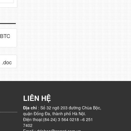
-BTC
 .doc
LIÊN HỆ
Địa chỉ
: Số 32 ngõ 203 đường Chùa Bộc,
quận Đống Đa, thành phố Hà Nội.
Điện thoại:(84-24) 3 564 0218 –6 251
7402