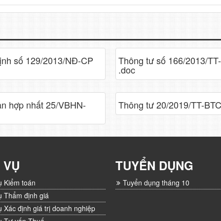
định số 129/2013/NĐ-CP
Thông tư số 166/2013/TT
.doc
ản hợp nhất 25/VBHN-
Thông tư 20/2019/TT-BTC
 VỤ
TUYỂN DỤNG
ụ Kiểm toán
Tuyển dụng tháng 10
ụ Thẩm định giá
ụ Xác định giá trị doanh nghiệp