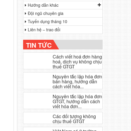
Hướng dẫn khác
Đội ngũ chuyên gia
Tuyển dụng tháng 10
Liên hệ – trao đổi
TIN TỨC
Cách viết hoá đơn hàng
hoá, dịch vụ không chịu
thuế GTGT
Nguyên tắc lập hóa đơn
bán hàng, hướng dẫn
cách viết hóa...
Nguyên tắc lập hóa đơn
GTGT, hướng dẫn cách
viết hóa đơn...
Các đối tượng không
chịu thuế GTGT