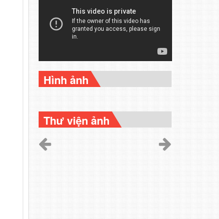
Hình ảnh
Thư viện ảnh