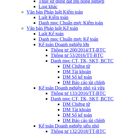
Thuế sử dụng đất phi nông nghiệp
Loại khác
Văn bản Pháp luật Kiểm toán
Luật Kiểm toán
Danh mục Chuẩn mực Kiểm toán
Văn bản Pháp luật Kế toán
Luật Kế toán
Danh mục Chuẩn mực Kế toán
Kế toán Doanh nghiệp lớn
Thông tư 200/2014/TT-BTC
Thông tư 53/2016/TT-BTC
Danh mục CT, TK, SKT, BCTC
DM Chứng từ
DM Tài khoản
DM Sổ kế toán
DM Báo cáo tài chính
Kế toán Doanh nghiệp nhỏ và vừa
Thông tư 133/2016/TT-BTC
Danh mục CT, TK, SKT, BCTC
DM Chứng từ
DM Tài khoản
DM Sổ kế toán
DM Báo cáo tài chính
Kế toán Doanh nghiệp siêu nhỏ
Thông tư 132/2018/TT-BTC