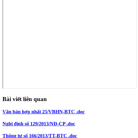
Bài viết liên quan
Văn bản hợp nhất 25/VBHN-BTC .doc
Nghị định số 129/2013/NĐ-CP .doc
Thông tư số 166/2013/TT-BTC .doc