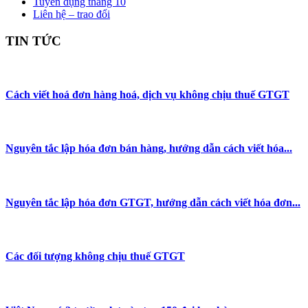
Tuyển dụng tháng 10
Liên hệ – trao đổi
TIN TỨC
Cách viết hoá đơn hàng hoá, dịch vụ không chịu thuế GTGT
Nguyên tắc lập hóa đơn bán hàng, hướng dẫn cách viết hóa...
Nguyên tắc lập hóa đơn GTGT, hướng dẫn cách viết hóa đơn...
Các đối tượng không chịu thuế GTGT