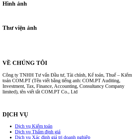
Hình ảnh
Thư viện ảnh
VỀ CHÚNG TÔI
Công ty TNHH Tư vấn Đầu tư, Tài chính, Kế toán, Thuế – Kiểm
toán COM.PT (Tên viết bằng tiếng anh: COM.PT Auditing,
Investment, Tax, Finance, Accounting, Consultancy Company
limited), tên viết tắt COM.PT Co., Ltd
DỊCH VỤ
Dịch vụ Kiểm toán
Dịch vụ Thẩm định giá
Dịch vụ Xác định giá trị doanh nghiệp