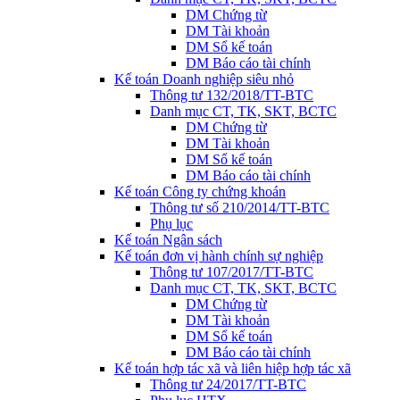
DM Chứng từ
DM Tài khoản
DM Sổ kế toán
DM Báo cáo tài chính
Kế toán Doanh nghiệp siêu nhỏ
Thông tư 132/2018/TT-BTC
Danh mục CT, TK, SKT, BCTC
DM Chứng từ
DM Tài khoản
DM Sổ kế toán
DM Báo cáo tài chính
Kế toán Công ty chứng khoán
Thông tư số 210/2014/TT-BTC
Phụ lục
Kế toán Ngân sách
Kế toán đơn vị hành chính sự nghiệp
Thông tư 107/2017/TT-BTC
Danh mục CT, TK, SKT, BCTC
DM Chứng từ
DM Tài khoản
DM Sổ kế toán
DM Báo cáo tài chính
Kế toán hợp tác xã và liên hiệp hợp tác xã
Thông tư 24/2017/TT-BTC