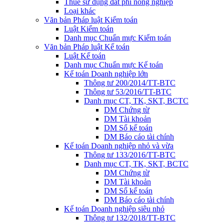
Thuế sử dụng đất phi nông nghiệp
Loại khác
Văn bản Pháp luật Kiểm toán
Luật Kiểm toán
Danh mục Chuẩn mực Kiểm toán
Văn bản Pháp luật Kế toán
Luật Kế toán
Danh mục Chuẩn mực Kế toán
Kế toán Doanh nghiệp lớn
Thông tư 200/2014/TT-BTC
Thông tư 53/2016/TT-BTC
Danh mục CT, TK, SKT, BCTC
DM Chứng từ
DM Tài khoản
DM Sổ kế toán
DM Báo cáo tài chính
Kế toán Doanh nghiệp nhỏ và vừa
Thông tư 133/2016/TT-BTC
Danh mục CT, TK, SKT, BCTC
DM Chứng từ
DM Tài khoản
DM Sổ kế toán
DM Báo cáo tài chính
Kế toán Doanh nghiệp siêu nhỏ
Thông tư 132/2018/TT-BTC