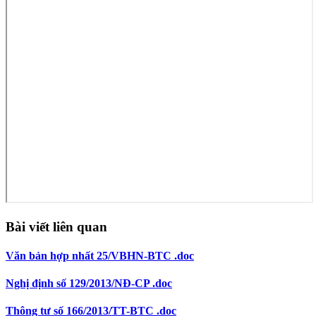
Bài viết liên quan
Văn bản hợp nhất 25/VBHN-BTC .doc
Nghị định số 129/2013/NĐ-CP .doc
Thông tư số 166/2013/TT-BTC .doc