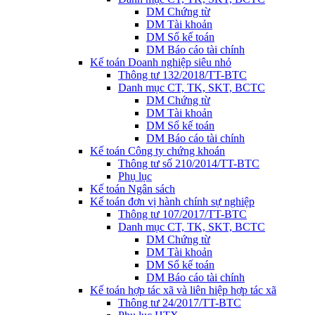
DM Chứng từ
DM Tài khoản
DM Sổ kế toán
DM Báo cáo tài chính
Kế toán Doanh nghiệp siêu nhỏ
Thông tư 132/2018/TT-BTC
Danh mục CT, TK, SKT, BCTC
DM Chứng từ
DM Tài khoản
DM Sổ kế toán
DM Báo cáo tài chính
Kế toán Công ty chứng khoán
Thông tư số 210/2014/TT-BTC
Phụ lục
Kế toán Ngân sách
Kế toán đơn vị hành chính sự nghiệp
Thông tư 107/2017/TT-BTC
Danh mục CT, TK, SKT, BCTC
DM Chứng từ
DM Tài khoản
DM Sổ kế toán
DM Báo cáo tài chính
Kế toán hợp tác xã và liên hiệp hợp tác xã
Thông tư 24/2017/TT-BTC