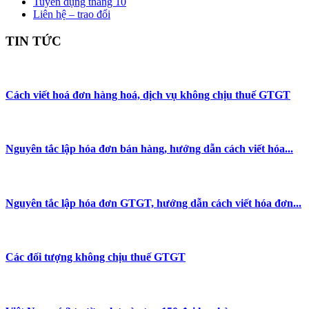
Tuyển dụng tháng 10
Liên hệ – trao đổi
TIN TỨC
Cách viết hoá đơn hàng hoá, dịch vụ không chịu thuế GTGT
Nguyên tắc lập hóa đơn bán hàng, hướng dẫn cách viết hóa...
Nguyên tắc lập hóa đơn GTGT, hướng dẫn cách viết hóa đơn...
Các đối tượng không chịu thuế GTGT