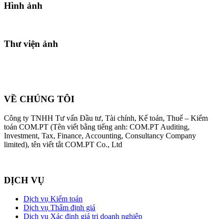
Hình ảnh
Thư viện ảnh
VỀ CHÚNG TÔI
Công ty TNHH Tư vấn Đầu tư, Tài chính, Kế toán, Thuế – Kiểm
toán COM.PT (Tên viết bằng tiếng anh: COM.PT Auditing,
Investment, Tax, Finance, Accounting, Consultancy Company
limited), tên viết tắt COM.PT Co., Ltd
DỊCH VỤ
Dịch vụ Kiểm toán
Dịch vụ Thẩm định giá
Dịch vụ Xác định giá trị doanh nghiệp