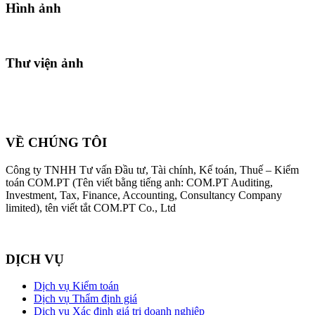
Hình ảnh
Thư viện ảnh
VỀ CHÚNG TÔI
Công ty TNHH Tư vấn Đầu tư, Tài chính, Kế toán, Thuế – Kiểm
toán COM.PT (Tên viết bằng tiếng anh: COM.PT Auditing,
Investment, Tax, Finance, Accounting, Consultancy Company
limited), tên viết tắt COM.PT Co., Ltd
DỊCH VỤ
Dịch vụ Kiểm toán
Dịch vụ Thẩm định giá
Dịch vụ Xác định giá trị doanh nghiệp