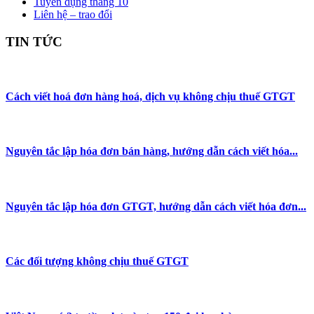
Tuyển dụng tháng 10
Liên hệ – trao đổi
TIN TỨC
Cách viết hoá đơn hàng hoá, dịch vụ không chịu thuế GTGT
Nguyên tắc lập hóa đơn bán hàng, hướng dẫn cách viết hóa...
Nguyên tắc lập hóa đơn GTGT, hướng dẫn cách viết hóa đơn...
Các đối tượng không chịu thuế GTGT