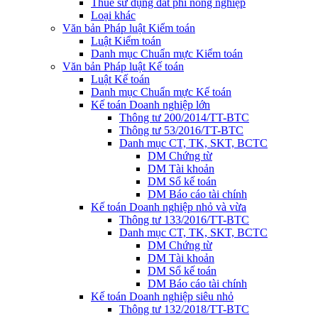
Thuế sử dụng đất phi nông nghiệp
Loại khác
Văn bản Pháp luật Kiểm toán
Luật Kiểm toán
Danh mục Chuẩn mực Kiểm toán
Văn bản Pháp luật Kế toán
Luật Kế toán
Danh mục Chuẩn mực Kế toán
Kế toán Doanh nghiệp lớn
Thông tư 200/2014/TT-BTC
Thông tư 53/2016/TT-BTC
Danh mục CT, TK, SKT, BCTC
DM Chứng từ
DM Tài khoản
DM Sổ kế toán
DM Báo cáo tài chính
Kế toán Doanh nghiệp nhỏ và vừa
Thông tư 133/2016/TT-BTC
Danh mục CT, TK, SKT, BCTC
DM Chứng từ
DM Tài khoản
DM Sổ kế toán
DM Báo cáo tài chính
Kế toán Doanh nghiệp siêu nhỏ
Thông tư 132/2018/TT-BTC