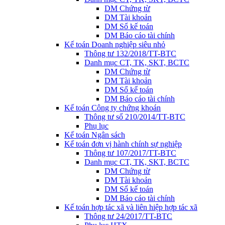
DM Chứng từ
DM Tài khoản
DM Sổ kế toán
DM Báo cáo tài chính
Kế toán Doanh nghiệp siêu nhỏ
Thông tư 132/2018/TT-BTC
Danh mục CT, TK, SKT, BCTC
DM Chứng từ
DM Tài khoản
DM Sổ kế toán
DM Báo cáo tài chính
Kế toán Công ty chứng khoán
Thông tư số 210/2014/TT-BTC
Phụ lục
Kế toán Ngân sách
Kế toán đơn vị hành chính sự nghiệp
Thông tư 107/2017/TT-BTC
Danh mục CT, TK, SKT, BCTC
DM Chứng từ
DM Tài khoản
DM Sổ kế toán
DM Báo cáo tài chính
Kế toán hợp tác xã và liên hiệp hợp tác xã
Thông tư 24/2017/TT-BTC