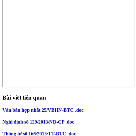
Bài viết liên quan
Văn bản hợp nhất 25/VBHN-BTC .doc
Nghị định số 129/2013/NĐ-CP .doc
Thông tư số 166/2013/TT-BTC .doc