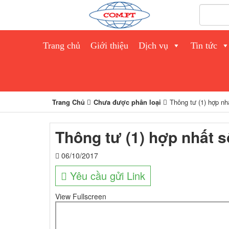
Trang chủ
Giới thiệu
Dịch vụ
Tin tức
Trang Chủ
Chưa được phân loại
Thông tư (1) hợp n
Thông tư (1) hợp nhất 
06/10/2017
Yêu cầu gửi Link
View Fullscreen