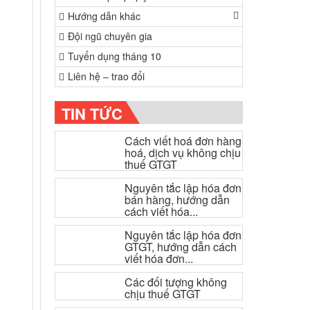
Hướng dẫn khác
Đội ngũ chuyên gia
Tuyển dụng tháng 10
Liên hệ – trao đổi
TIN TỨC
Cách viết hoá đơn hàng
hoá, dịch vụ không chịu
thuế GTGT
Nguyên tắc lập hóa đơn
bán hàng, hướng dẫn
cách viết hóa...
Nguyên tắc lập hóa đơn
GTGT, hướng dẫn cách
viết hóa đơn...
Các đối tượng không
chịu thuế GTGT