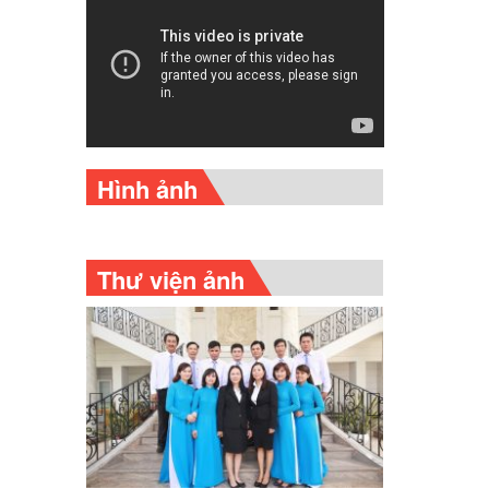
Hình ảnh
Thư viện ảnh