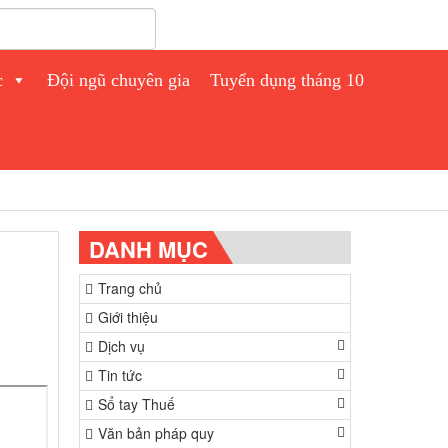
c
Đội ngũ chuyên gia
Tuyển dụng tháng 10
DANH MỤC
Trang chủ
Giới thiệu
Dịch vụ
Tin tức
Sổ tay Thuế
Văn bản pháp quy