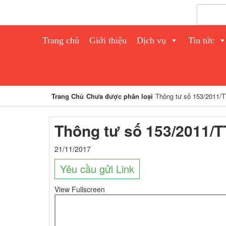
Trang chủ
Giới thiệu
Dịch vụ
Tin tức
Trang Chủ
Chưa được phân loại
Thông tư số 153/2011/
Thông tư số 153/2011/T
21/11/2017
Yêu cầu gửi Link
View Fullscreen