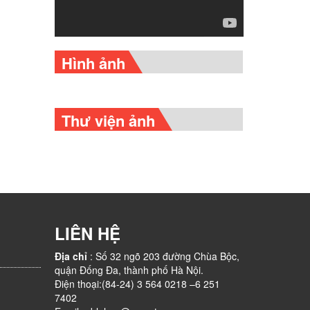
Hình ảnh
Thư viện ảnh
LIÊN HỆ
Địa chỉ
: Số 32 ngõ 203 đường Chùa Bộc,
quận Đống Đa, thành phố Hà Nội.
Điện thoại:(84-24) 3 564 0218 –6 251
7402