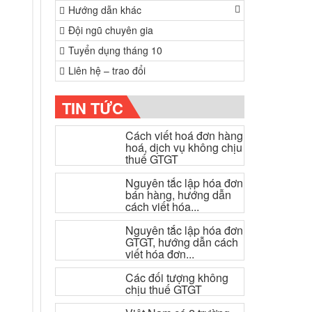
Hướng dẫn khác
Đội ngũ chuyên gia
Tuyển dụng tháng 10
Liên hệ – trao đổi
TIN TỨC
Cách viết hoá đơn hàng
hoá, dịch vụ không chịu
thuế GTGT
Nguyên tắc lập hóa đơn
bán hàng, hướng dẫn
cách viết hóa...
Nguyên tắc lập hóa đơn
GTGT, hướng dẫn cách
viết hóa đơn...
Các đối tượng không
chịu thuế GTGT