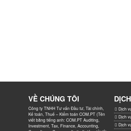
VỀ CHÚNG TÔI
DỊCH
Công ty TNHH Tư vấn Đầu tư, Tài chính,
Dịch v
Kế toán, Thuế – Kiểm toán COM.PT (Tên
Dịch v
viết bằng tiếng anh: COM.PT Auditing,
Dịch v
Investment, Tax, Finance, Accounting,