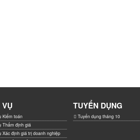
 VỤ
TUYỂN DỤNG
ụ Kiểm toán
Tuyển dụng tháng 10
ụ Thẩm định giá
ụ Xác định giá trị doanh nghiệp