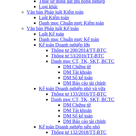
Thuế sử dụng đất phi nông nghiệp
Loại khác
Văn bản Pháp luật Kiểm toán
Luật Kiểm toán
Danh mục Chuẩn mực Kiểm toán
Văn bản Pháp luật Kế toán
Luật Kế toán
Danh mục Chuẩn mực Kế toán
Kế toán Doanh nghiệp lớn
Thông tư 200/2014/TT-BTC
Thông tư 53/2016/TT-BTC
Danh mục CT, TK, SKT, BCTC
DM Chứng từ
DM Tài khoản
DM Sổ kế toán
DM Báo cáo tài chính
Kế toán Doanh nghiệp nhỏ và vừa
Thông tư 133/2016/TT-BTC
Danh mục CT, TK, SKT, BCTC
DM Chứng từ
DM Tài khoản
DM Sổ kế toán
DM Báo cáo tài chính
Kế toán Doanh nghiệp siêu nhỏ
Thông tư 132/2018/TT-BTC