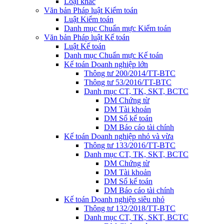
Loại khác
Văn bản Pháp luật Kiểm toán
Luật Kiểm toán
Danh mục Chuẩn mực Kiểm toán
Văn bản Pháp luật Kế toán
Luật Kế toán
Danh mục Chuẩn mực Kế toán
Kế toán Doanh nghiệp lớn
Thông tư 200/2014/TT-BTC
Thông tư 53/2016/TT-BTC
Danh mục CT, TK, SKT, BCTC
DM Chứng từ
DM Tài khoản
DM Sổ kế toán
DM Báo cáo tài chính
Kế toán Doanh nghiệp nhỏ và vừa
Thông tư 133/2016/TT-BTC
Danh mục CT, TK, SKT, BCTC
DM Chứng từ
DM Tài khoản
DM Sổ kế toán
DM Báo cáo tài chính
Kế toán Doanh nghiệp siêu nhỏ
Thông tư 132/2018/TT-BTC
Danh mục CT, TK, SKT, BCTC