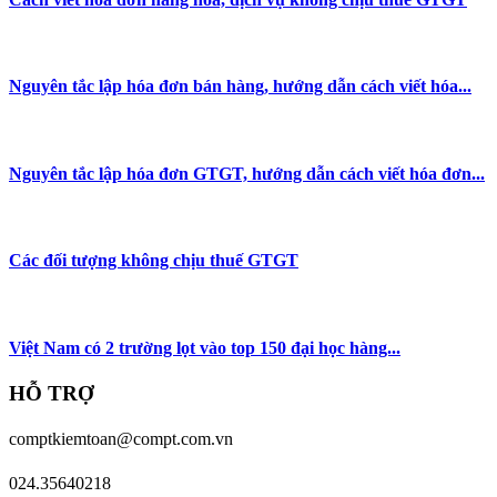
Nguyên tắc lập hóa đơn bán hàng, hướng dẫn cách viết hóa...
Nguyên tắc lập hóa đơn GTGT, hướng dẫn cách viết hóa đơn...
Các đối tượng không chịu thuế GTGT
Việt Nam có 2 trường lọt vào top 150 đại học hàng...
HỖ TRỢ
comptkiemtoan@compt.com.vn
024.35640218