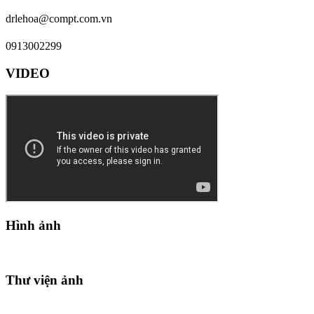
drlehoa@compt.com.vn
0913002299
VIDEO
Hình ảnh
Thư viện ảnh