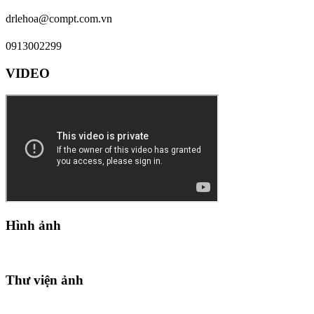
drlehoa@compt.com.vn
0913002299
VIDEO
Hình ảnh
Thư viện ảnh