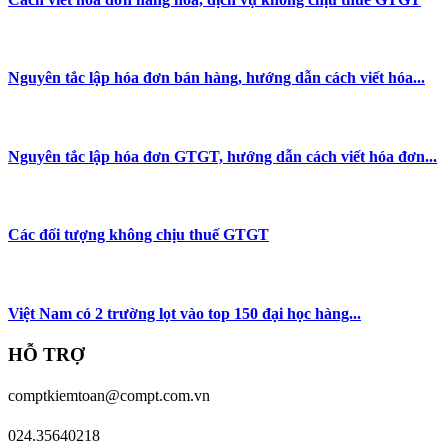
Nguyên tắc lập hóa đơn bán hàng, hướng dẫn cách viết hóa...
Nguyên tắc lập hóa đơn GTGT, hướng dẫn cách viết hóa đơn...
Các đối tượng không chịu thuế GTGT
Việt Nam có 2 trường lọt vào top 150 đại học hàng...
HỖ TRỢ
comptkiemtoan@compt.com.vn
024.35640218