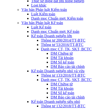
Thuế sử dụng đất phi nông nghiệp
Loại khác
Văn bản Pháp luật Kiểm toán
Luật Kiểm toán
Danh mục Chuẩn mực Kiểm toán
Văn bản Pháp luật Kế toán
Luật Kế toán
Danh mục Chuẩn mực Kế toán
Kế toán Doanh nghiệp lớn
Thông tư 200/2014/TT-BTC
Thông tư 53/2016/TT-BTC
Danh mục CT, TK, SKT, BCTC
DM Chứng từ
DM Tài khoản
DM Sổ kế toán
DM Báo cáo tài chính
Kế toán Doanh nghiệp nhỏ và vừa
Thông tư 133/2016/TT-BTC
Danh mục CT, TK, SKT, BCTC
DM Chứng từ
DM Tài khoản
DM Sổ kế toán
DM Báo cáo tài chính
Kế toán Doanh nghiệp siêu nhỏ
Thông tư 132/2018/TT-BTC