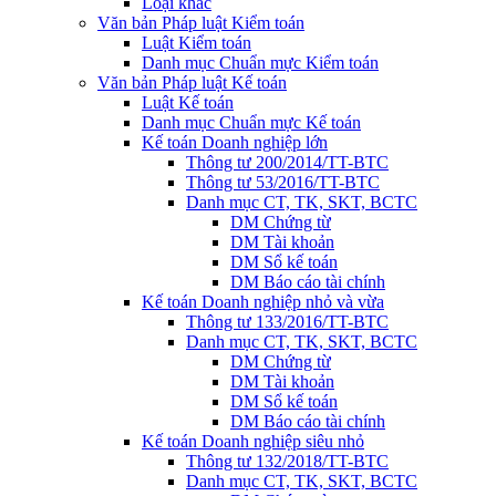
Loại khác
Văn bản Pháp luật Kiểm toán
Luật Kiểm toán
Danh mục Chuẩn mực Kiểm toán
Văn bản Pháp luật Kế toán
Luật Kế toán
Danh mục Chuẩn mực Kế toán
Kế toán Doanh nghiệp lớn
Thông tư 200/2014/TT-BTC
Thông tư 53/2016/TT-BTC
Danh mục CT, TK, SKT, BCTC
DM Chứng từ
DM Tài khoản
DM Sổ kế toán
DM Báo cáo tài chính
Kế toán Doanh nghiệp nhỏ và vừa
Thông tư 133/2016/TT-BTC
Danh mục CT, TK, SKT, BCTC
DM Chứng từ
DM Tài khoản
DM Sổ kế toán
DM Báo cáo tài chính
Kế toán Doanh nghiệp siêu nhỏ
Thông tư 132/2018/TT-BTC
Danh mục CT, TK, SKT, BCTC