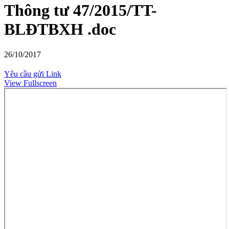
Thông tư 47/2015/TT-
BLĐTBXH .doc
26/10/2017
Yêu cầu gửi Link
View Fullscreen