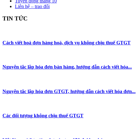
Tuyển dụng tháng 10
Liên hệ – trao đổi
TIN TỨC
Cách viết hoá đơn hàng hoá, dịch vụ không chịu thuế GTGT
Nguyên tắc lập hóa đơn bán hàng, hướng dẫn cách viết hóa...
Nguyên tắc lập hóa đơn GTGT, hướng dẫn cách viết hóa đơn...
Các đối tượng không chịu thuế GTGT