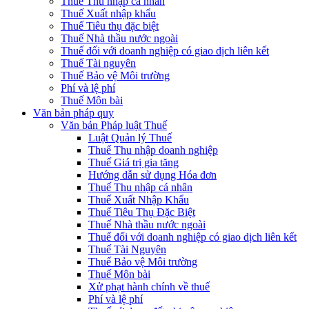
Thuế Thu nhập cá nhân
Thuế Xuất nhập khẩu
Thuế Tiêu thụ đặc biệt
Thuế Nhà thầu nước ngoài
Thuế đối với doanh nghiệp có giao dịch liên kết
Thuế Tài nguyên
Thuế Bảo vệ Môi trường
Phí và lệ phí
Thuế Môn bài
Văn bản pháp quy
Văn bản Pháp luật Thuế
Luật Quản lý Thuế
Thuế Thu nhập doanh nghiệp
Thuế Giá trị gia tăng
Hướng dẫn sử dụng Hóa đơn
Thuế Thu nhập cá nhân
Thuế Xuất Nhập Khẩu
Thuế Tiêu Thụ Đặc Biệt
Thuế Nhà thầu nước ngoài
Thuế đối với doanh nghiệp có giao dịch liên kết
Thuế Tài Nguyên
Thuế Bảo vệ Môi trường
Thuế Môn bài
Xử phạt hành chính về thuế
Phí và lệ phí