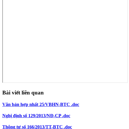
Bài viết liên quan
Văn bản hợp nhất 25/VBHN-BTC .doc
Nghị định số 129/2013/NĐ-CP .doc
Thông tư số 166/2013/TT-BTC .doc