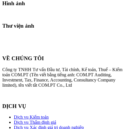
Hình ảnh
Thư viện ảnh
VỀ CHÚNG TÔI
Công ty TNHH Tư vấn Đầu tư, Tài chính, Kế toán, Thuế – Kiểm
toán COM.PT (Tên viết bằng tiếng anh: COM.PT Auditing,
Investment, Tax, Finance, Accounting, Consultancy Company
limited), tên viết tắt COM.PT Co., Ltd
DỊCH VỤ
Dịch vụ Kiểm toán
Dịch vụ Thẩm định giá
Dịch vụ Xác định giá trị doanh nghiệp