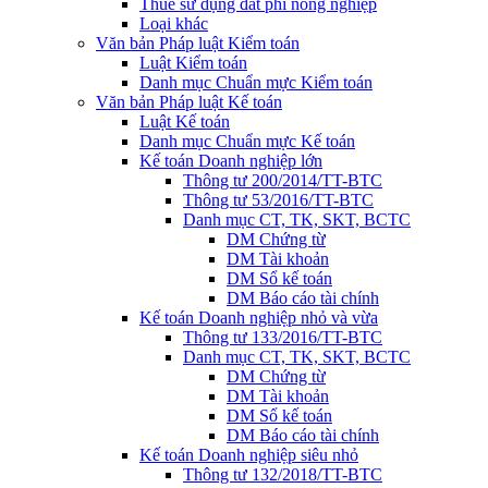
Thuế sử dụng đất phi nông nghiệp
Loại khác
Văn bản Pháp luật Kiểm toán
Luật Kiểm toán
Danh mục Chuẩn mực Kiểm toán
Văn bản Pháp luật Kế toán
Luật Kế toán
Danh mục Chuẩn mực Kế toán
Kế toán Doanh nghiệp lớn
Thông tư 200/2014/TT-BTC
Thông tư 53/2016/TT-BTC
Danh mục CT, TK, SKT, BCTC
DM Chứng từ
DM Tài khoản
DM Sổ kế toán
DM Báo cáo tài chính
Kế toán Doanh nghiệp nhỏ và vừa
Thông tư 133/2016/TT-BTC
Danh mục CT, TK, SKT, BCTC
DM Chứng từ
DM Tài khoản
DM Sổ kế toán
DM Báo cáo tài chính
Kế toán Doanh nghiệp siêu nhỏ
Thông tư 132/2018/TT-BTC