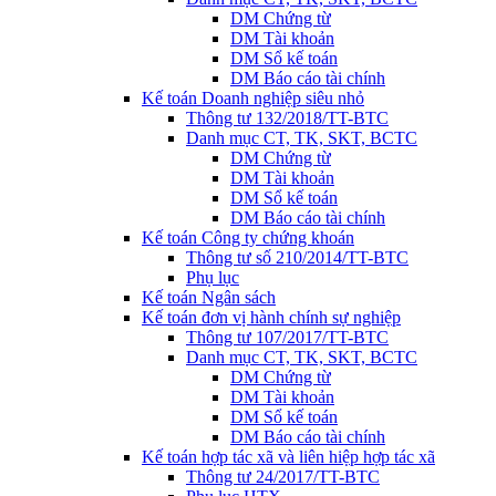
DM Chứng từ
DM Tài khoản
DM Sổ kế toán
DM Báo cáo tài chính
Kế toán Doanh nghiệp siêu nhỏ
Thông tư 132/2018/TT-BTC
Danh mục CT, TK, SKT, BCTC
DM Chứng từ
DM Tài khoản
DM Sổ kế toán
DM Báo cáo tài chính
Kế toán Công ty chứng khoán
Thông tư số 210/2014/TT-BTC
Phụ lục
Kế toán Ngân sách
Kế toán đơn vị hành chính sự nghiệp
Thông tư 107/2017/TT-BTC
Danh mục CT, TK, SKT, BCTC
DM Chứng từ
DM Tài khoản
DM Sổ kế toán
DM Báo cáo tài chính
Kế toán hợp tác xã và liên hiệp hợp tác xã
Thông tư 24/2017/TT-BTC