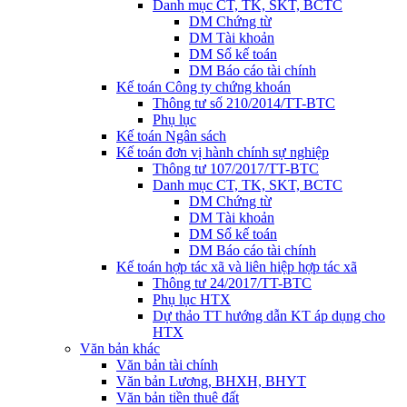
Danh mục CT, TK, SKT, BCTC
DM Chứng từ
DM Tài khoản
DM Sổ kế toán
DM Báo cáo tài chính
Kế toán Công ty chứng khoán
Thông tư số 210/2014/TT-BTC
Phụ lục
Kế toán Ngân sách
Kế toán đơn vị hành chính sự nghiệp
Thông tư 107/2017/TT-BTC
Danh mục CT, TK, SKT, BCTC
DM Chứng từ
DM Tài khoản
DM Sổ kế toán
DM Báo cáo tài chính
Kế toán hợp tác xã và liên hiệp hợp tác xã
Thông tư 24/2017/TT-BTC
Phụ lục HTX
Dự thảo TT hướng dẫn KT áp dụng cho
HTX
Văn bản khác
Văn bản tài chính
Văn bản Lương, BHXH, BHYT
Văn bản tiền thuê đất