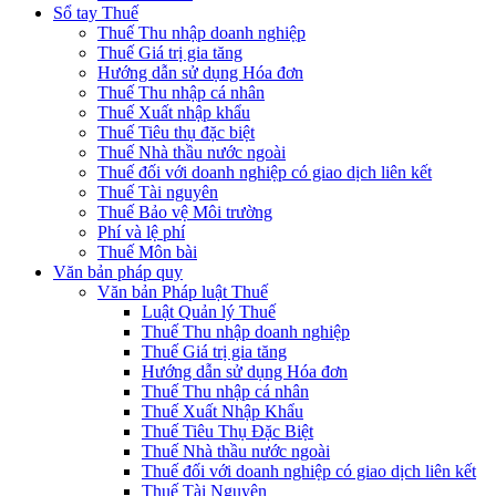
Sổ tay Thuế
Thuế Thu nhập doanh nghiệp
Thuế Giá trị gia tăng
Hướng dẫn sử dụng Hóa đơn
Thuế Thu nhập cá nhân
Thuế Xuất nhập khẩu
Thuế Tiêu thụ đặc biệt
Thuế Nhà thầu nước ngoài
Thuế đối với doanh nghiệp có giao dịch liên kết
Thuế Tài nguyên
Thuế Bảo vệ Môi trường
Phí và lệ phí
Thuế Môn bài
Văn bản pháp quy
Văn bản Pháp luật Thuế
Luật Quản lý Thuế
Thuế Thu nhập doanh nghiệp
Thuế Giá trị gia tăng
Hướng dẫn sử dụng Hóa đơn
Thuế Thu nhập cá nhân
Thuế Xuất Nhập Khẩu
Thuế Tiêu Thụ Đặc Biệt
Thuế Nhà thầu nước ngoài
Thuế đối với doanh nghiệp có giao dịch liên kết
Thuế Tài Nguyên