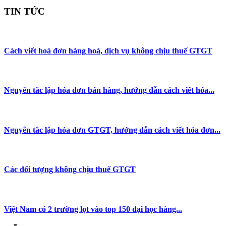
TIN TỨC
Cách viết hoá đơn hàng hoá, dịch vụ không chịu thuế GTGT
Nguyên tắc lập hóa đơn bán hàng, hướng dẫn cách viết hóa...
Nguyên tắc lập hóa đơn GTGT, hướng dẫn cách viết hóa đơn...
Các đối tượng không chịu thuế GTGT
Việt Nam có 2 trường lọt vào top 150 đại học hàng...