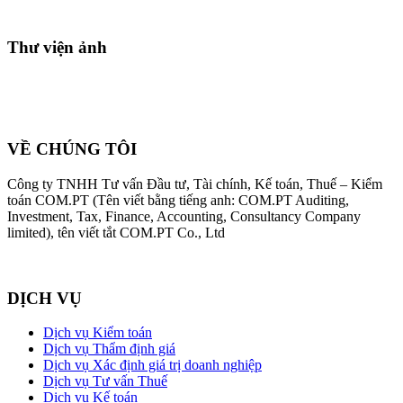
Thư viện ảnh
VỀ CHÚNG TÔI
Công ty TNHH Tư vấn Đầu tư, Tài chính, Kế toán, Thuế – Kiểm
toán COM.PT (Tên viết bằng tiếng anh: COM.PT Auditing,
Investment, Tax, Finance, Accounting, Consultancy Company
limited), tên viết tắt COM.PT Co., Ltd
DỊCH VỤ
Dịch vụ Kiểm toán
Dịch vụ Thẩm định giá
Dịch vụ Xác định giá trị doanh nghiệp
Dịch vụ Tư vấn Thuế
Dịch vụ Kế toán