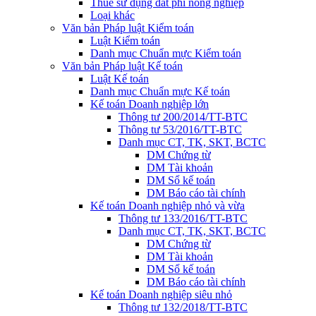
Thuế sử dụng đất phi nông nghiệp
Loại khác
Văn bản Pháp luật Kiểm toán
Luật Kiểm toán
Danh mục Chuẩn mực Kiểm toán
Văn bản Pháp luật Kế toán
Luật Kế toán
Danh mục Chuẩn mực Kế toán
Kế toán Doanh nghiệp lớn
Thông tư 200/2014/TT-BTC
Thông tư 53/2016/TT-BTC
Danh mục CT, TK, SKT, BCTC
DM Chứng từ
DM Tài khoản
DM Sổ kế toán
DM Báo cáo tài chính
Kế toán Doanh nghiệp nhỏ và vừa
Thông tư 133/2016/TT-BTC
Danh mục CT, TK, SKT, BCTC
DM Chứng từ
DM Tài khoản
DM Sổ kế toán
DM Báo cáo tài chính
Kế toán Doanh nghiệp siêu nhỏ
Thông tư 132/2018/TT-BTC