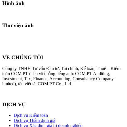
Hình ảnh
Thư viện ảnh
VỀ CHÚNG TÔI
Công ty TNHH Tư vấn Đầu tư, Tài chính, Kế toán, Thuế – Kiểm
toán COM.PT (Tên viết bằng tiếng anh: COM.PT Auditing,
Investment, Tax, Finance, Accounting, Consultancy Company
limited), tên viết tắt COM.PT Co., Ltd
DỊCH VỤ
Dịch vụ Kiểm toán
Dịch vụ Thẩm định giá
Dịch vụ Xác định giá trị doanh nghiệp