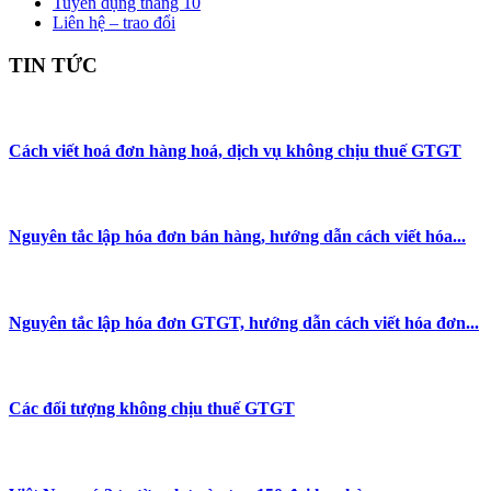
Tuyển dụng tháng 10
Liên hệ – trao đổi
TIN TỨC
Cách viết hoá đơn hàng hoá, dịch vụ không chịu thuế GTGT
Nguyên tắc lập hóa đơn bán hàng, hướng dẫn cách viết hóa...
Nguyên tắc lập hóa đơn GTGT, hướng dẫn cách viết hóa đơn...
Các đối tượng không chịu thuế GTGT