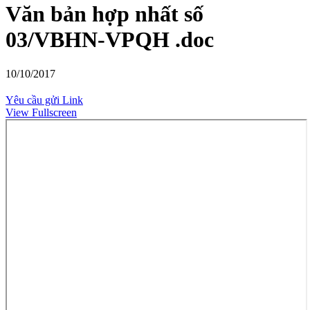
Văn bản hợp nhất số
03/VBHN-VPQH .doc
10/10/2017
Yêu cầu gửi Link
View Fullscreen