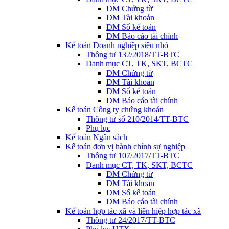
DM Chứng từ
DM Tài khoản
DM Sổ kế toán
DM Báo cáo tài chính
Kế toán Doanh nghiệp siêu nhỏ
Thông tư 132/2018/TT-BTC
Danh mục CT, TK, SKT, BCTC
DM Chứng từ
DM Tài khoản
DM Sổ kế toán
DM Báo cáo tài chính
Kế toán Công ty chứng khoán
Thông tư số 210/2014/TT-BTC
Phụ lục
Kế toán Ngân sách
Kế toán đơn vị hành chính sự nghiệp
Thông tư 107/2017/TT-BTC
Danh mục CT, TK, SKT, BCTC
DM Chứng từ
DM Tài khoản
DM Sổ kế toán
DM Báo cáo tài chính
Kế toán hợp tác xã và liên hiệp hợp tác xã
Thông tư 24/2017/TT-BTC