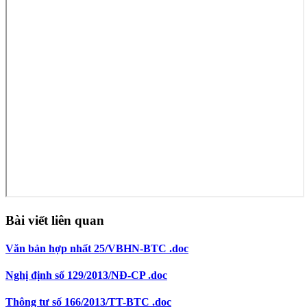
Bài viết liên quan
Văn bản hợp nhất 25/VBHN-BTC .doc
Nghị định số 129/2013/NĐ-CP .doc
Thông tư số 166/2013/TT-BTC .doc