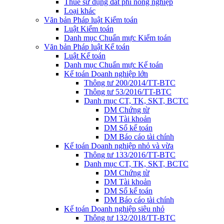
Thuế sử dụng đất phi nông nghiệp
Loại khác
Văn bản Pháp luật Kiểm toán
Luật Kiểm toán
Danh mục Chuẩn mực Kiểm toán
Văn bản Pháp luật Kế toán
Luật Kế toán
Danh mục Chuẩn mực Kế toán
Kế toán Doanh nghiệp lớn
Thông tư 200/2014/TT-BTC
Thông tư 53/2016/TT-BTC
Danh mục CT, TK, SKT, BCTC
DM Chứng từ
DM Tài khoản
DM Sổ kế toán
DM Báo cáo tài chính
Kế toán Doanh nghiệp nhỏ và vừa
Thông tư 133/2016/TT-BTC
Danh mục CT, TK, SKT, BCTC
DM Chứng từ
DM Tài khoản
DM Sổ kế toán
DM Báo cáo tài chính
Kế toán Doanh nghiệp siêu nhỏ
Thông tư 132/2018/TT-BTC