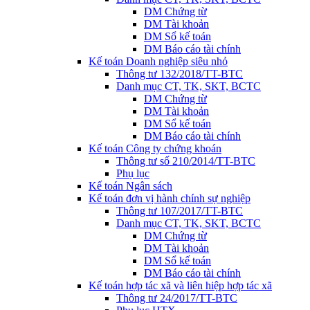
DM Chứng từ
DM Tài khoản
DM Sổ kế toán
DM Báo cáo tài chính
Kế toán Doanh nghiệp siêu nhỏ
Thông tư 132/2018/TT-BTC
Danh mục CT, TK, SKT, BCTC
DM Chứng từ
DM Tài khoản
DM Sổ kế toán
DM Báo cáo tài chính
Kế toán Công ty chứng khoán
Thông tư số 210/2014/TT-BTC
Phụ lục
Kế toán Ngân sách
Kế toán đơn vị hành chính sự nghiệp
Thông tư 107/2017/TT-BTC
Danh mục CT, TK, SKT, BCTC
DM Chứng từ
DM Tài khoản
DM Sổ kế toán
DM Báo cáo tài chính
Kế toán hợp tác xã và liên hiệp hợp tác xã
Thông tư 24/2017/TT-BTC