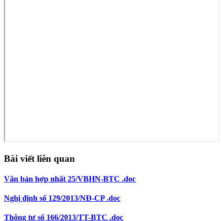
Bài viết liên quan
Văn bản hợp nhất 25/VBHN-BTC .doc
Nghị định số 129/2013/NĐ-CP .doc
Thông tư số 166/2013/TT-BTC .doc