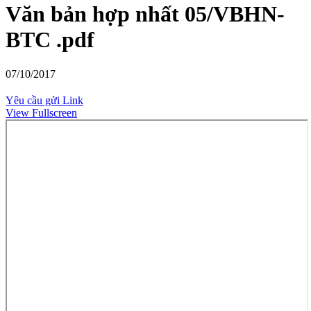
Văn bản hợp nhất 05/VBHN-
BTC .pdf
07/10/2017
Yêu cầu gửi Link
View Fullscreen