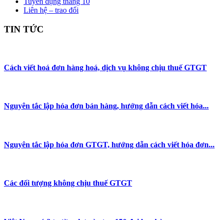
Tuyển dụng tháng 10
Liên hệ – trao đổi
TIN TỨC
Cách viết hoá đơn hàng hoá, dịch vụ không chịu thuế GTGT
Nguyên tắc lập hóa đơn bán hàng, hướng dẫn cách viết hóa...
Nguyên tắc lập hóa đơn GTGT, hướng dẫn cách viết hóa đơn...
Các đối tượng không chịu thuế GTGT