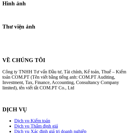
Hình ảnh
Thư viện ảnh
VỀ CHÚNG TÔI
Công ty TNHH Tư vấn Đầu tư, Tài chính, Kế toán, Thuế – Kiểm
toán COM.PT (Tên viết bằng tiếng anh: COM.PT Auditing,
Investment, Tax, Finance, Accounting, Consultancy Company
limited), tên viết tắt COM.PT Co., Ltd
DỊCH VỤ
Dịch vụ Kiểm toán
Dịch vụ Thẩm định giá
Dịch vụ Xác định giá trị doanh nghiệp