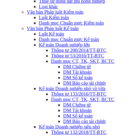
Thuế sử dụng đất phi nông nghiệp
Loại khác
Văn bản Pháp luật Kiểm toán
Luật Kiểm toán
Danh mục Chuẩn mực Kiểm toán
Văn bản Pháp luật Kế toán
Luật Kế toán
Danh mục Chuẩn mực Kế toán
Kế toán Doanh nghiệp lớn
Thông tư 200/2014/TT-BTC
Thông tư 53/2016/TT-BTC
Danh mục CT, TK, SKT, BCTC
DM Chứng từ
DM Tài khoản
DM Sổ kế toán
DM Báo cáo tài chính
Kế toán Doanh nghiệp nhỏ và vừa
Thông tư 133/2016/TT-BTC
Danh mục CT, TK, SKT, BCTC
DM Chứng từ
DM Tài khoản
DM Sổ kế toán
DM Báo cáo tài chính
Kế toán Doanh nghiệp siêu nhỏ
Thông tư 132/2018/TT-BTC