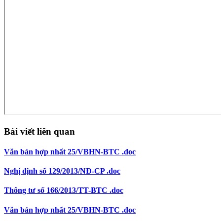
Bài viết liên quan
Văn bản hợp nhất 25/VBHN-BTC .doc
Nghị định số 129/2013/NĐ-CP .doc
Thông tư số 166/2013/TT-BTC .doc
Văn bản hợp nhất 25/VBHN-BTC .doc