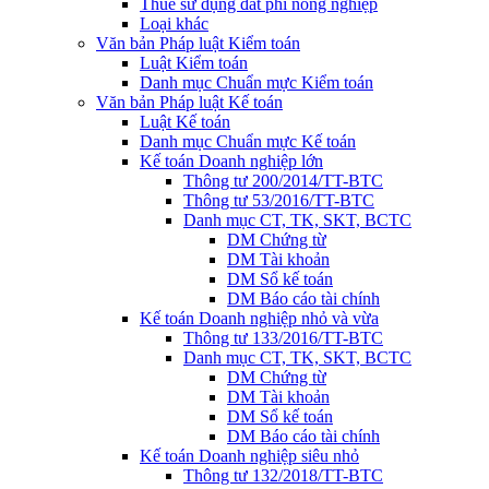
Thuế sử dụng đất phi nông nghiệp
Loại khác
Văn bản Pháp luật Kiểm toán
Luật Kiểm toán
Danh mục Chuẩn mực Kiểm toán
Văn bản Pháp luật Kế toán
Luật Kế toán
Danh mục Chuẩn mực Kế toán
Kế toán Doanh nghiệp lớn
Thông tư 200/2014/TT-BTC
Thông tư 53/2016/TT-BTC
Danh mục CT, TK, SKT, BCTC
DM Chứng từ
DM Tài khoản
DM Sổ kế toán
DM Báo cáo tài chính
Kế toán Doanh nghiệp nhỏ và vừa
Thông tư 133/2016/TT-BTC
Danh mục CT, TK, SKT, BCTC
DM Chứng từ
DM Tài khoản
DM Sổ kế toán
DM Báo cáo tài chính
Kế toán Doanh nghiệp siêu nhỏ
Thông tư 132/2018/TT-BTC