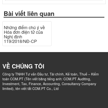
Bài viết liên quan
Những điểm chú ý về
Hóa đơn điện tử của
Nghị định
119/2018/NĐ-CP
VỀ CHÚNG TÔI
Công ty TNHH Tư vấn Đầu tư, Tài chính, Kế toán, Thuế – Kiểm
toán COM.PT (Tên viết bằng tiếng anh: COM.PT Auditing,
Investment, Tax, Finance, Accounting, Consultancy Company
limited), tên viết tắt COM.PT Co., Ltd