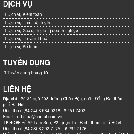
DỊCH VỤ
Dịch vụ Kiểm toán
Dịch vụ Thẩm định giá
Dịch vụ Xác định giá trị doanh nghiệp
Dịch vụ Tư vấn Thuế
Dịch vụ Kế toán
TUYỂN DỤNG
Tuyển dụng tháng 10
LIÊN HỆ
Địa chỉ
: Số 32 ngõ 203 đường Chùa Bộc, quận Đống Đa, thành
phố Hà Nội.
Điện thoại:(84-24) 3 564 0218 –6 251 7402
Email : drlehoa@compt.com.vn
TP.HCM:
Số 59 Lam Sơn, P2, quận Tân Bình, thành phố HCM.
Điện thoại:(84-28) 6 292 7175 – 6 292 7176