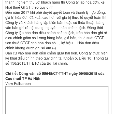
thành, nghiệm thu với khách hàng thì Công ty lập hóa đơn, kê
khai thuế GTGT theo quy định.
Đến năm 2017 khi phê duyệt quyết toán và thanh lý hợp đồng,
giá trị hóa đơn đã xuất cao hơn với giá trị thực tế quyết toán thì
Công ty và khách hàng lập biên bản hoặc có thỏa thuận bằng
văn bản ghi rõ nội dung, nguyên nhân chênh lệch. Đồng thời
Công ty lập hóa đơn điều chỉnh chênh lệch, trên hóa đơn ghi rõ
điều chỉnh giảm số lượng hàng hóa, giá bán, thuế suất GTGT,…
tiền thuế GTGT cho hóa đơn số…, ký hiệu… Hóa đơn điều
chỉnh không được ghi số âm (-).
Căn cứ vào hóa đơn điều chỉnh giữa hai bên, Công ty thực hiện
kê khai điều chỉnh theo quy định tại Khoản 5, Điều 10 Thông tư
số 156/2013/TT-BTC của Bộ Tài chính.
Chi tiết Công văn số 55648/CT-TTHT ngày 09/08/2018 của
Cục thuế TP Hà Nội:
View Fullscreen