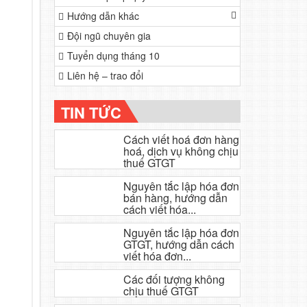
Hướng dẫn khác
Đội ngũ chuyên gia
Tuyển dụng tháng 10
Liên hệ – trao đổi
TIN TỨC
Cách viết hoá đơn hàng
hoá, dịch vụ không chịu
thuế GTGT
Nguyên tắc lập hóa đơn
bán hàng, hướng dẫn
cách viết hóa...
Nguyên tắc lập hóa đơn
GTGT, hướng dẫn cách
viết hóa đơn...
Các đối tượng không
chịu thuế GTGT