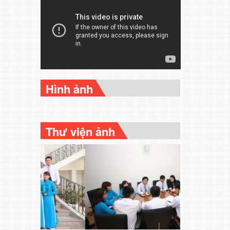
Hình ảnh
Thư viện ảnh