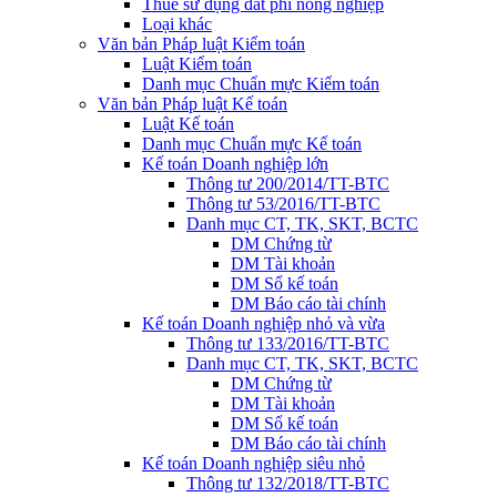
Thuế sử dụng đất phi nông nghiệp
Loại khác
Văn bản Pháp luật Kiểm toán
Luật Kiểm toán
Danh mục Chuẩn mực Kiểm toán
Văn bản Pháp luật Kế toán
Luật Kế toán
Danh mục Chuẩn mực Kế toán
Kế toán Doanh nghiệp lớn
Thông tư 200/2014/TT-BTC
Thông tư 53/2016/TT-BTC
Danh mục CT, TK, SKT, BCTC
DM Chứng từ
DM Tài khoản
DM Sổ kế toán
DM Báo cáo tài chính
Kế toán Doanh nghiệp nhỏ và vừa
Thông tư 133/2016/TT-BTC
Danh mục CT, TK, SKT, BCTC
DM Chứng từ
DM Tài khoản
DM Sổ kế toán
DM Báo cáo tài chính
Kế toán Doanh nghiệp siêu nhỏ
Thông tư 132/2018/TT-BTC