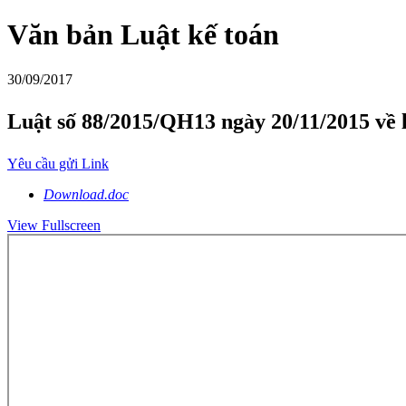
Văn bản Luật kế toán
30/09/2017
Luật số 88/2015/QH13 ngày 20/11/2015 về l
Yêu cầu gửi Link
Download.doc
View Fullscreen